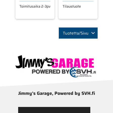
Toimitusaika 2-3pv
Tilaustuote
Tuotetta/Sivu
Jimmy’s Garage, Powered by SVH.fi
Tutustu Jimmy’s Garagen valikoimaan