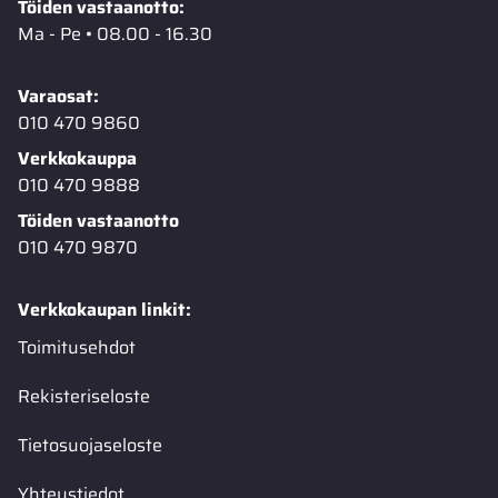
Töiden vastaanotto:
Ma - Pe • 08.00 - 16.30
Varaosat:
010 470 9860
Verkkokauppa
010 470 9888
Töiden vastaanotto
010 470 9870
Verkkokaupan linkit:
Toimitusehdot
Rekisteriseloste
Tietosuojaseloste
Yhteystiedot