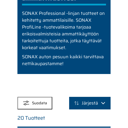
SONAX Professional -linjan tuotteet on
kehitetty ammattilaisille. SONAX
ProfiLine -tuotevalikoima tarjoaa
erikoisvalmisteisia ammattikäyttöön
tarkoitettuja tuotteita, jotka täyttävät
korkeat vaatimukset.
SONAX auton pesuun kaikki tarvittava
nettikaupastamme!
SUODATTIMET
Järjestä
Suodata
20 Tuotteet