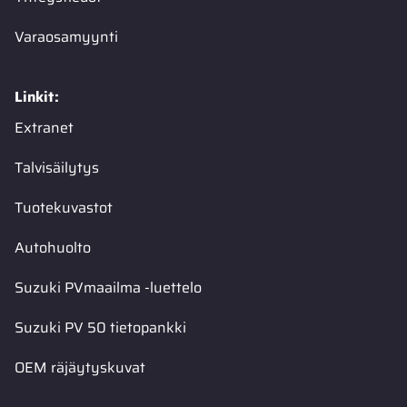
Varaosamyynti
Linkit:
Extranet
Talvisäilytys
Tuotekuvastot
Autohuolto
Suzuki PVmaailma -luettelo
Suzuki PV 50 tietopankki
OEM räjäytyskuvat