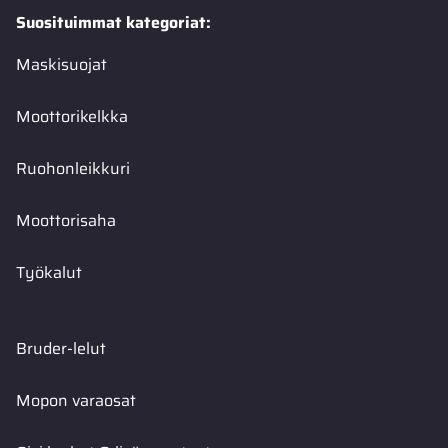
Suosituimmat kategoriat:
Maskisuojat
Moottorikelkka
Ruohonleikkuri
Moottorisaha
Työkalut
Bruder-lelut
Mopon varaosat