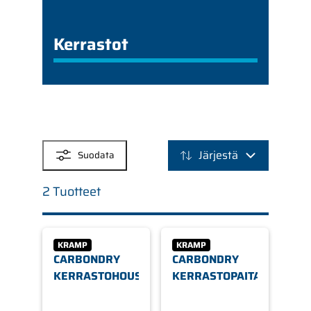
Kerrastot
SUODATTIMET
Järjestä
Suodata
2 Tuotteet
KRAMP
KRAMP
CARBONDRY
CARBONDRY
KERRASTOHOUSUT
KERRASTOPAITA