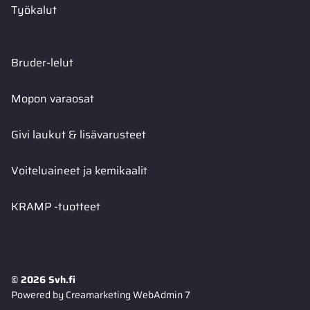
Työkalut
Bruder-lelut
Mopon varaosat
Givi laukut & lisävarusteet
Voiteluaineet ja kemikaalit
KRAMP -tuotteet
© 2026 Svh.fi
Powered by
Creamarketing WebAdmin 7