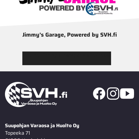
Jimmy’s Garage, Powered by SVH.fi
Tutustu Jimmy’s Garagen valikoimaan
Suupohjan Varaosa ja Huolto Oy
Topeeka 71