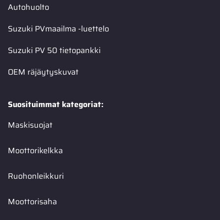
Autohuolto
Suzuki PVmaailma -luettelo
Suzuki PV 50 tietopankki
OEM räjäytyskuvat
Suosituimmat kategoriat:
Maskisuojat
Moottorikelkka
Ruohonleikkuri
Moottorisaha