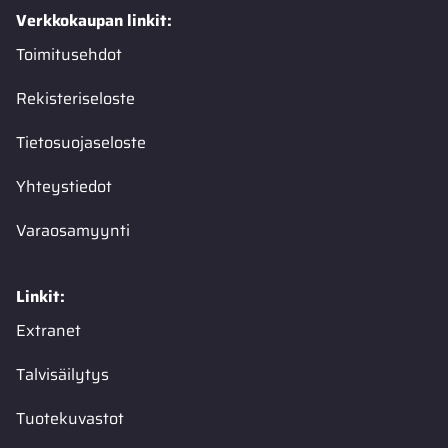
Verkkokaupan linkit:
Toimitusehdot
Rekisteriseloste
Tietosuojaseloste
Yhteystiedot
Varaosamyynti
Linkit:
Extranet
Talvisäilytys
Tuotekuvastot