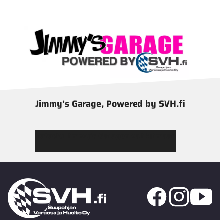
Jimmy’s Garage, Powered by SVH.fi
Tutustu Jimmy’s Garagen valikoimaan