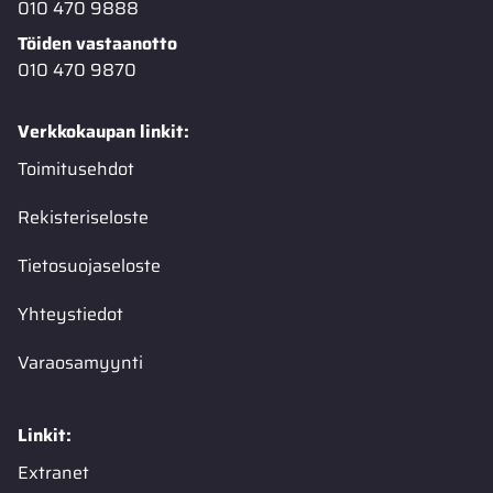
010 470 9888
Töiden vastaanotto
010 470 9870
Verkkokaupan linkit:
Toimitusehdot
Rekisteriseloste
Tietosuojaseloste
Yhteystiedot
Varaosamyynti
Linkit:
Extranet