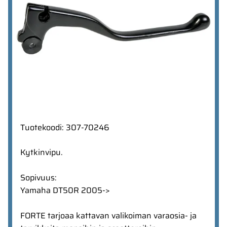
Tuotekoodi
:
307-70246
Kytkinvipu.
Sopivuus:
Yamaha DT50R 2005->
FORTE tarjoaa kattavan valikoiman varaosia- ja