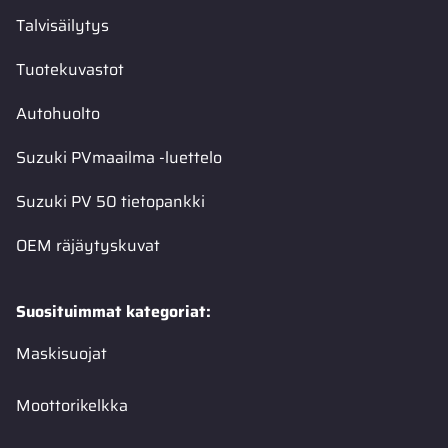
Talvisäilytys
Tuotekuvastot
Autohuolto
Suzuki PVmaailma -luettelo
Suzuki PV 50 tietopankki
OEM räjäytyskuvat
Suosituimmat kategoriat:
Maskisuojat
Moottorikelkka