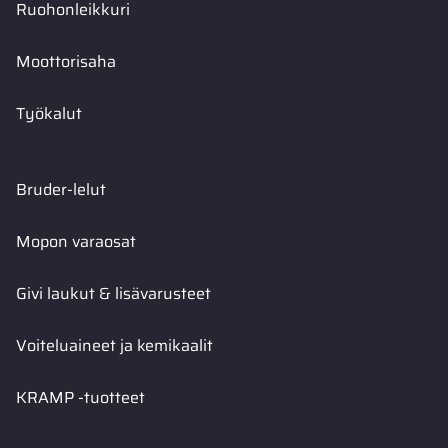
Ruohonleikkuri
Moottorisaha
Työkalut
Bruder-lelut
Mopon varaosat
Givi laukut & lisävarusteet
Voiteluaineet ja kemikaalit
KRAMP -tuotteet