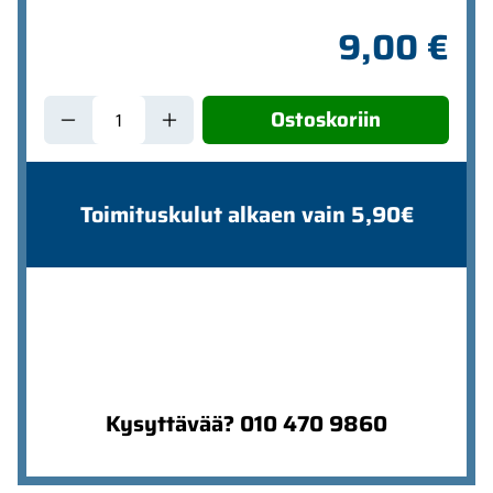
9,00 €
Ostoskoriin
Toimituskulut alkaen vain 5,90€
Kysyttävää? 010 470 9860