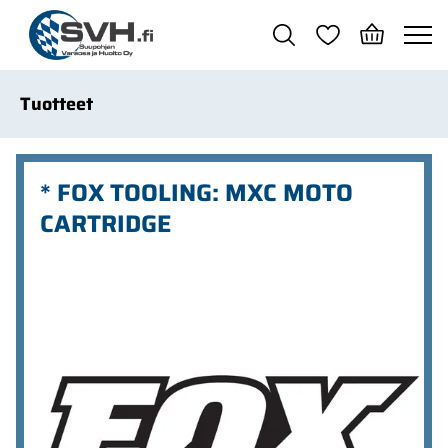
Siirry pääsisältöön
Tuotteet
* FOX TOOLING: MXC MOTO
CARTRIDGE
Ohita kuvat