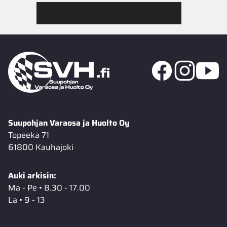
Tutustu Jimmy’s Garagen valikoimaan
Suupohjan Varaosa ja Huolto Oy
Topeeka 71
61800 Kauhajoki
Auki arkisin:
Ma - Pe • 8.30 - 17.00
La • 9 - 13