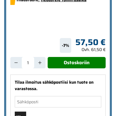
57,50 €
-7%
Ovh. 61,50 €
Ostoskoriin
Tilaa ilmoitus sähköpostiisi kun tuote on
varastossa.