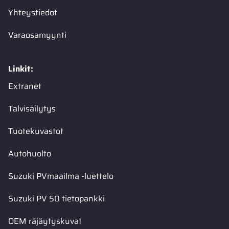
Yhteystiedot
Varaosamyynti
Linkit:
Extranet
Talvisäilytys
Tuotekuvastot
Autohuolto
Suzuki PVmaailma -luettelo
Suzuki PV 50 tietopankki
OEM räjäytyskuvat