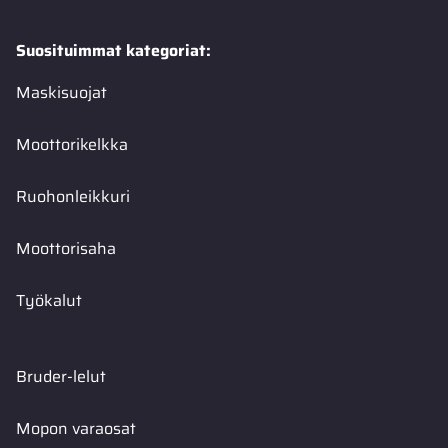
Suosituimmat kategoriat:
Maskisuojat
Moottorikelkka
Ruohonleikkuri
Moottorisaha
Työkalut
Bruder-lelut
Mopon varaosat