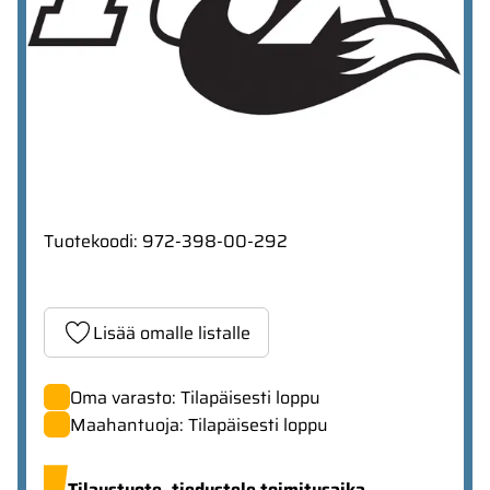
Tuotekoodi
:
972-398-00-292
Lisää omalle listalle
Oma varasto: Tilapäisesti loppu
Maahantuoja: Tilapäisesti loppu
Tilaustuote,
tiedustele toimitusaika