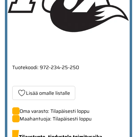
Tuotekoodi
:
972-234-25-250
Lisää omalle listalle
Oma varasto: Tilapäisesti loppu
Maahantuoja: Tilapäisesti loppu
Tilaustuote,
tiedustele toimitusaika