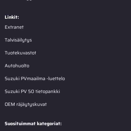
Linkit:
Extranet
Talvisäilytys
Tuotekuvastot
Autohuolto
Suzuki PVmaailma -luettelo
Suzuki PV 50 tietopankki
OEM räjäytyskuvat
Suosituimmat kategoriat: