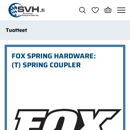
Siirry pääsisältöön
Tuotteet
FOX SPRING HARDWARE:
(T) SPRING COUPLER
Ohita kuvat