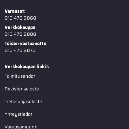
Varaosat:
010 470 9860
Verkkokauppa
010 470 9888
Töiden vastaanotto
010 470 9870
Verkkokaupan linkit:
Toimitusehdot
Rekisteriseloste
Tietosuojaseloste
Yhteystiedot
Varaosamyynti