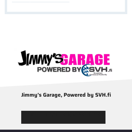
Jimmy’s Garage, Powered by SVH.fi
Tutustu Jimmy’s Garagen valikoimaan