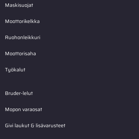
Maskisuojat
Moottorikelkka
Ruohonleikkuri
Moottorisaha
Työkalut
Bruder-lelut
Mopon varaosat
Givi laukut & lisävarusteet