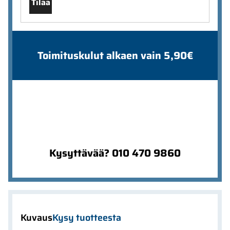
Tilaa
Toimituskulut alkaen vain 5,90€
Kysyttävää? 010 470 9860
Kuvaus
Kysy tuotteesta