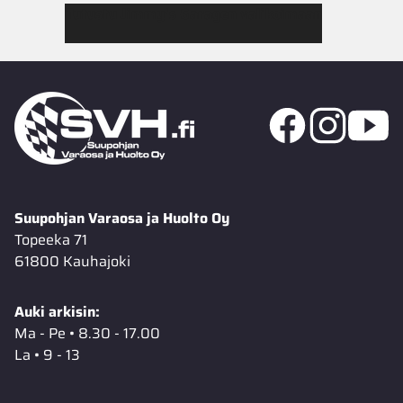
Tutustu Jimmy’s Garagen valikoimaan
Suupohjan Varaosa ja Huolto Oy
Topeeka 71
61800 Kauhajoki
Auki arkisin:
Ma - Pe • 8.30 - 17.00
La • 9 - 13