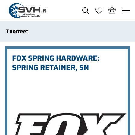
Siirry pääsisältöön
Tuotteet
FOX SPRING HARDWARE:
SPRING RETAINER, SN
Ohita kuvat