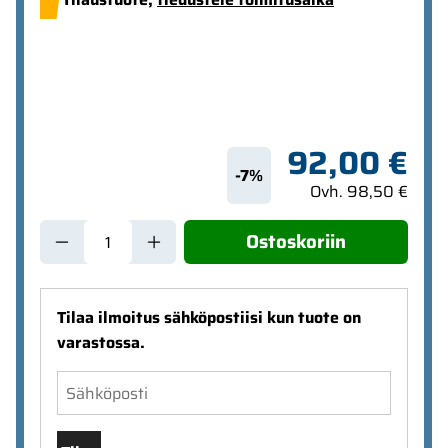
92,00 €
-7%
Ovh. 98,50 €
Ostoskoriin
Tilaa ilmoitus sähköpostiisi kun tuote on
varastossa.