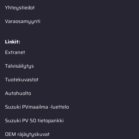
Yhteystiedot
Varaosamyynti
Linkit:
Extranet
Talvisäilytys
Tuotekuvastot
Autohuolto
Suzuki PVmaailma -luettelo
Suzuki PV 50 tietopankki
OEM räjäytyskuvat