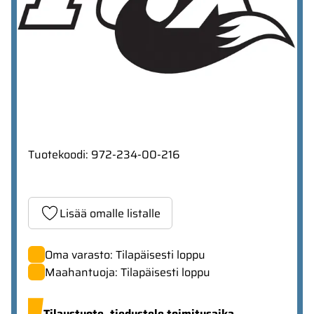
Tuotekoodi
:
972-234-00-216
Lisää omalle listalle
Oma varasto: Tilapäisesti loppu
Maahantuoja: Tilapäisesti loppu
Tilaustuote,
tiedustele toimitusaika