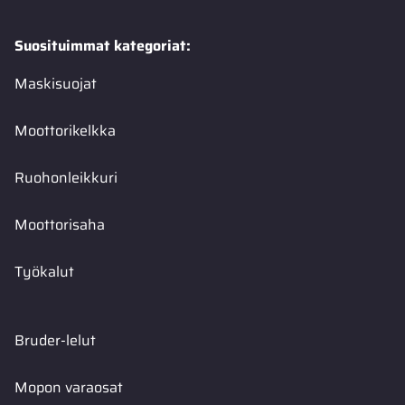
Suosituimmat kategoriat:
Maskisuojat
Moottorikelkka
Ruohonleikkuri
Moottorisaha
Työkalut
Bruder-lelut
Mopon varaosat