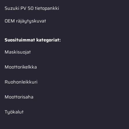
Suzuki PV 50 tietopankki
OEM räjäytyskuvat
Suosituimmat kategoriat:
Maskisuojat
Moottorikelkka
Ruohonleikkuri
Moottorisaha
Työkalut