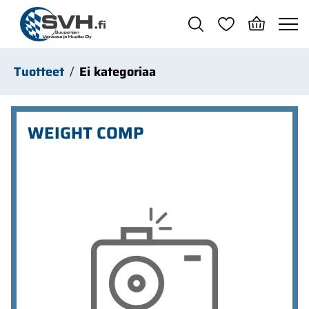
Siirry pääsisältöön
Tuotteet
Ei kategoriaa
WEIGHT COMP
Ohita kuvat