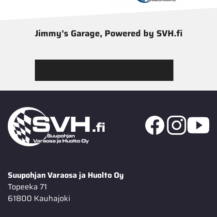
Jimmy’s Garage, Powered by SVH.fi
Tutustu Jimmy’s Garagen valikoimaan
Suupohjan Varaosa ja Huolto Oy
Topeeka 71
61800 Kauhajoki