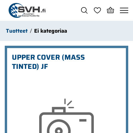
Siirry pääsisältöön
Tuotteet
Ei kategoriaa
UPPER COVER (MASS
TINTED) JF
Ohita kuvat