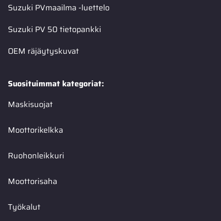
Suzuki PVmaailma -luettelo
Suzuki PV 50 tietopankki
OEM räjäytyskuvat
Suosituimmat kategoriat:
Maskisuojat
Moottorikelkka
Ruohonleikkuri
Moottorisaha
Työkalut