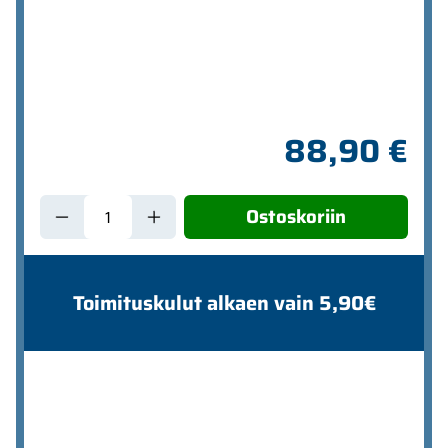
88,90 €
Ostoskoriin
Toimituskulut alkaen vain 5,90€