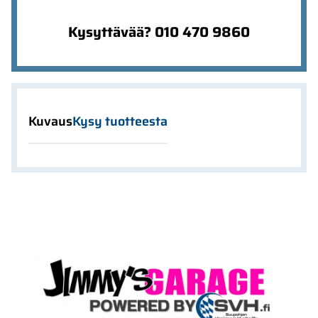
Kysyttävää? 010 470 9860
Kuvaus
Kysy tuotteesta