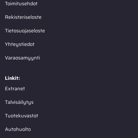
Toimitusehdot
Rekisteriseloste
Tietosuojaseloste
Yhteystiedot
Varaosamyynti
Linkit:
Extranet
Talvisäilytys
Tuotekuvastot
Autohuolto