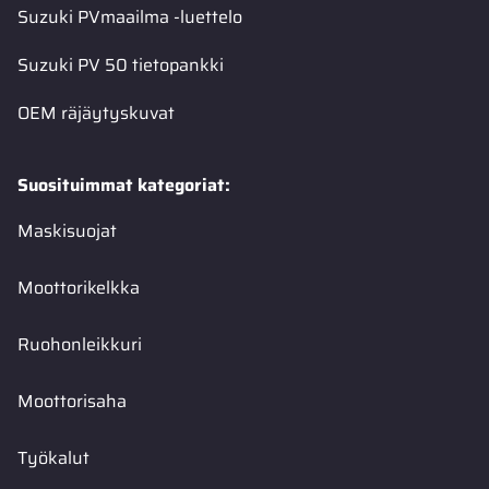
Suzuki PVmaailma -luettelo
Suzuki PV 50 tietopankki
OEM räjäytyskuvat
Suosituimmat kategoriat:
Maskisuojat
Moottorikelkka
Ruohonleikkuri
Moottorisaha
Työkalut