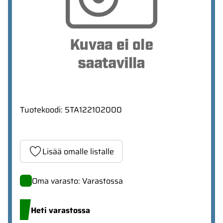
Tuotekoodi
:
5TA122102000
Lisää omalle listalle
Oma varasto: Varastossa
Heti varastossa