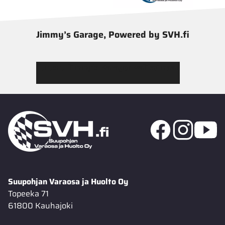
Jimmy’s Garage, Powered by SVH.fi
Tutustu Jimmy’s Garagen valikoimaan
Suupohjan Varaosa ja Huolto Oy
Topeeka 71
61800 Kauhajoki