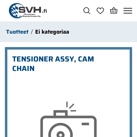
Siirry pääsisältöön
Tuotteet
Ei kategoriaa
TENSIONER ASSY, CAM
CHAIN
Ohita kuvat