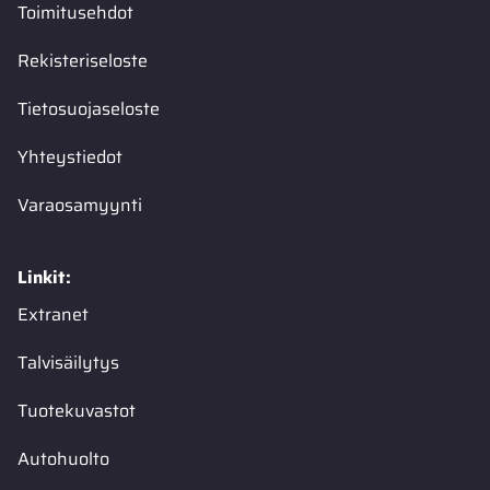
Toimitusehdot
Rekisteriseloste
Tietosuojaseloste
Yhteystiedot
Varaosamyynti
Linkit:
Extranet
Talvisäilytys
Tuotekuvastot
Autohuolto