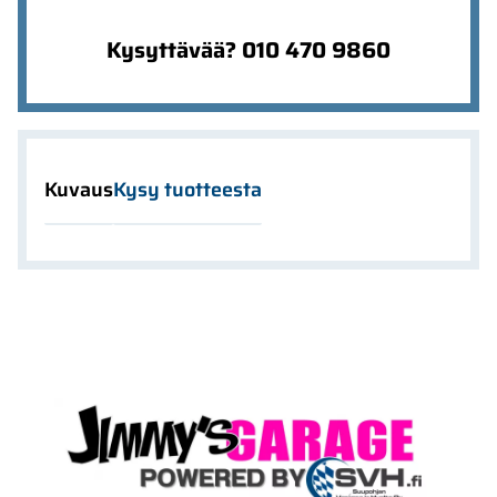
Kysyttävää? 010 470 9860
Kuvaus
Kysy tuotteesta