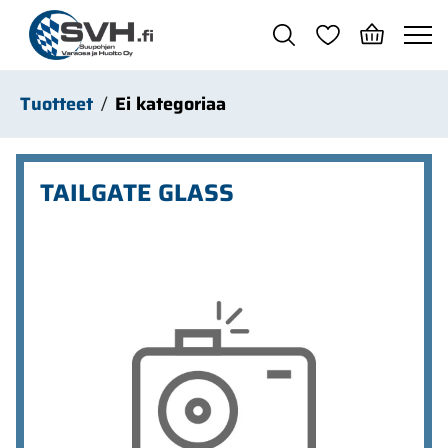
Siirry pääsisältöön
Tuotteet
Ei kategoriaa
TAILGATE GLASS
Ohita kuvat