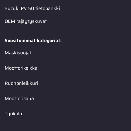
Suzuki PV 50 tietopankki
OEM räjäytyskuvat
Suosituimmat kategoriat:
Maskisuojat
Moottorikelkka
Ruohonleikkuri
Moottorisaha
Työkalut