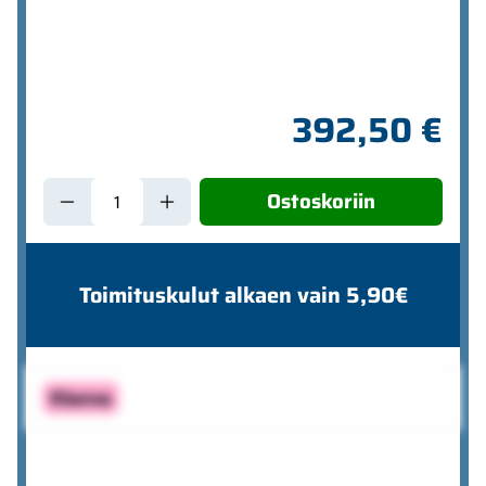
392,50 €
Ostoskoriin
Toimituskulut alkaen vain 5,90€