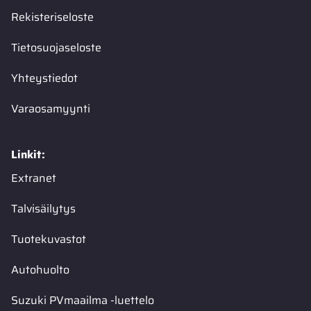
Rekisteriseloste
Tietosuojaseloste
Yhteystiedot
Varaosamyynti
Linkit:
Extranet
Talvisäilytys
Tuotekuvastot
Autohuolto
Suzuki PVmaailma -luettelo