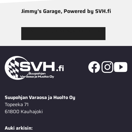
Jimmy’s Garage, Powered by SVH.fi
Tutustu Jimmy’s Garagen valikoimaan
Suupohjan Varaosa ja Huolto Oy
Topeeka 71
61800 Kauhajoki
Auki arkisin: