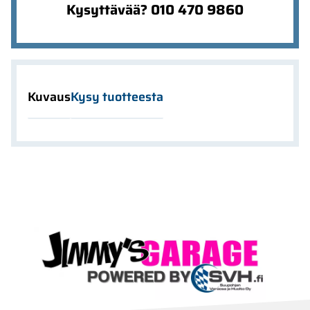
Kysyttävää? 010 470 9860
Kuvaus
Kysy tuotteesta