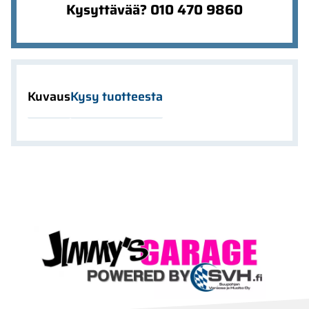
Kysyttävää? 010 470 9860
Kuvaus
Kysy tuotteesta