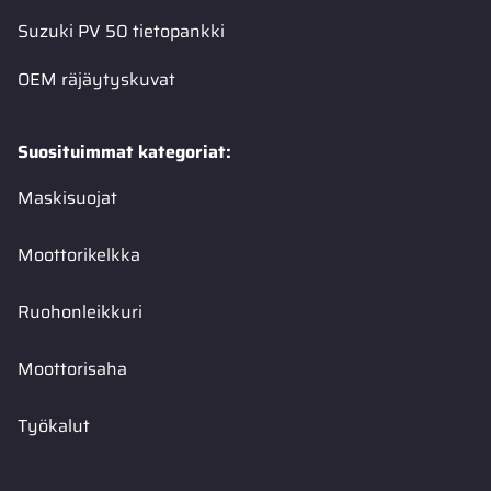
Suzuki PV 50 tietopankki
OEM räjäytyskuvat
Suosituimmat kategoriat:
Maskisuojat
Moottorikelkka
Ruohonleikkuri
Moottorisaha
Työkalut