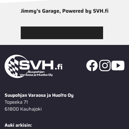
Jimmy’s Garage, Powered by SVH.fi
Tutustu Jimmy’s Garagen valikoimaan
Suupohjan Varaosa ja Huolto Oy
Topeeka 71
61800 Kauhajoki
Auki arkisin: