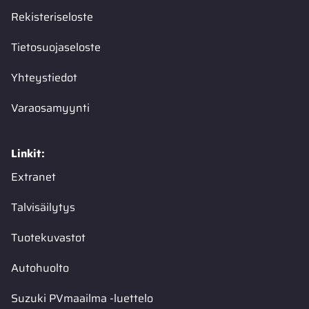
Rekisteriseloste
Tietosuojaseloste
Yhteystiedot
Varaosamyynti
Linkit:
Extranet
Talvisäilytys
Tuotekuvastot
Autohuolto
Suzuki PVmaailma -luettelo