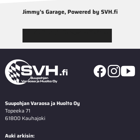
Jimmy’s Garage, Powered by SVH.fi
Tutustu Jimmy’s Garagen valikoimaan
Suupohjan Varaosa ja Huolto Oy
Topeeka 71
61800 Kauhajoki
Auki arkisin: