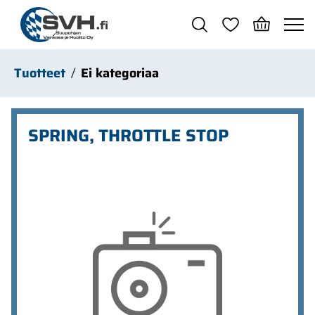
Siirry pääsisältöön
Tuotteet
Ei kategoriaa
SPRING, THROTTLE STOP
Ohita kuvat