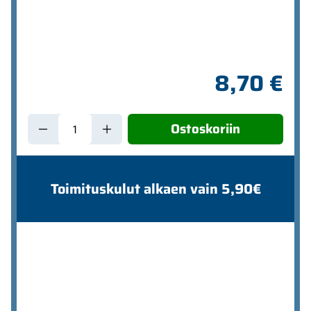
8,70 €
Ostoskoriin
Toimituskulut alkaen vain 5,90€