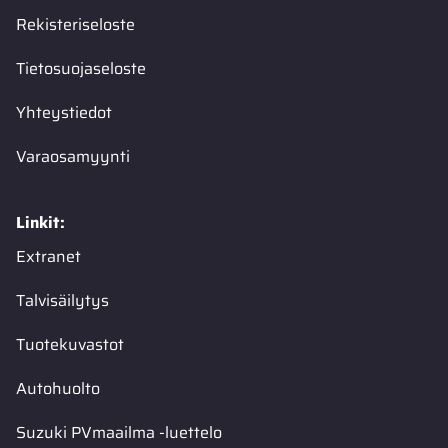
Rekisteriseloste
Tietosuojaseloste
Yhteystiedot
Varaosamyynti
Linkit:
Extranet
Talvisäilytys
Tuotekuvastot
Autohuolto
Suzuki PVmaailma -luettelo