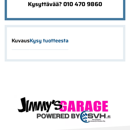
Kysyttävää? 010 470 9860
Kuvaus
Kysy tuotteesta