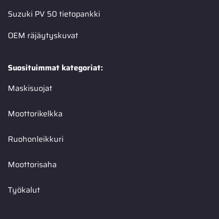
Suzuki PV 50 tietopankki
OEM räjäytyskuvat
Suosituimmat kategoriat:
Maskisuojat
Moottorikelkka
Ruohonleikkuri
Moottorisaha
Työkalut