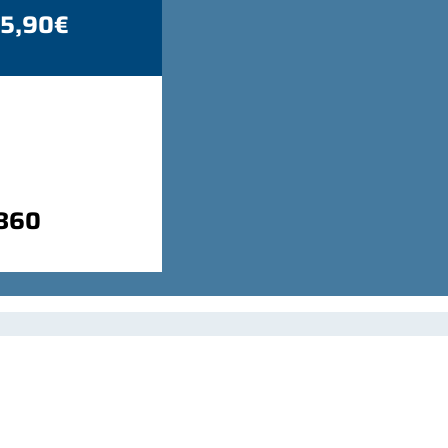
 5,90€
9860