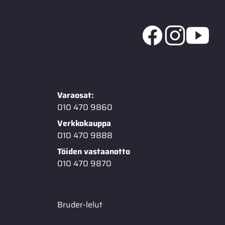
Varaosat:
010 470 9860
Verkkokauppa
010 470 9888
Töiden vastaanotto
010 470 9870
Bruder-lelut