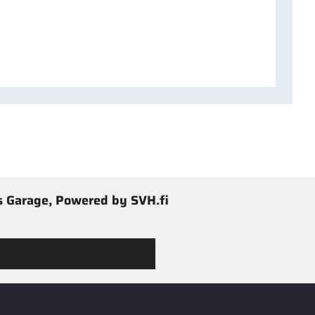
 Garage, Powered by SVH.fi
 Jimmy’s Garagen valikoimaan