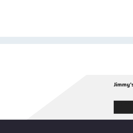
Jimmy’s
Tutustu