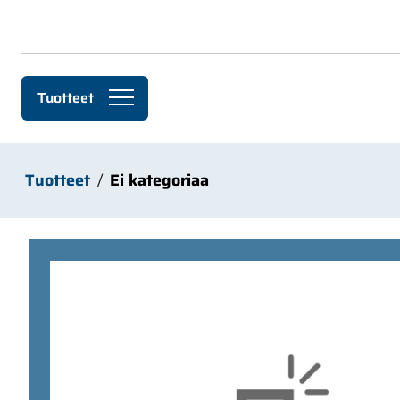
Siirry pääsisältöön
Tuotteet
Tuotteet
Ei kategoriaa
Ohita kuvat