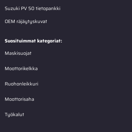
Suzuki PV 50 tietopankki
OEM räjäytyskuvat
Suosituimmat kategoriat:
Maskisuojat
Moottorikelkka
Ruohonleikkuri
Moottorisaha
Työkalut