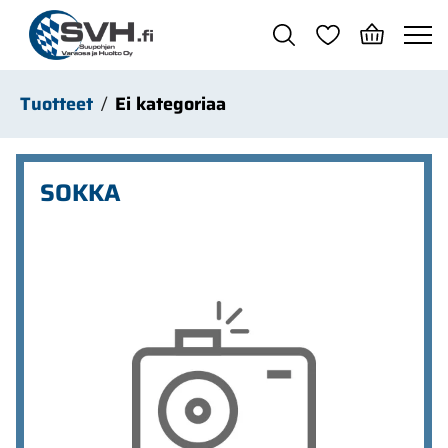
Siirry pääsisältöön
Tuotteet
Ei kategoriaa
SOKKA
Ohita kuvat