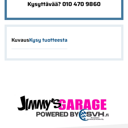
Kysyttävää? 010 470 9860
Kuvaus
Kysy tuotteesta