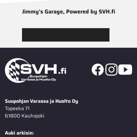
Jimmy’s Garage, Powered by SVH.fi
Tutustu Jimmy’s Garagen valikoimaan
Suupohjan Varaosa ja Huolto Oy
Topeeka 71
61800 Kauhajoki
Auki arkisin: