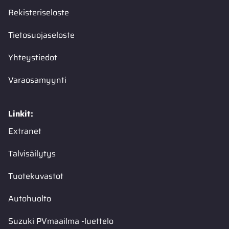
Rekisteriseloste
Tietosuojaseloste
Yhteystiedot
Varaosamyynti
Linkit:
Extranet
Talvisäilytys
Tuotekuvastot
Autohuolto
Suzuki PVmaailma -luettelo