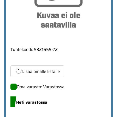
Tuotekoodi
:
5321655-72
Lisää omalle listalle
Oma varasto: Varastossa
Heti varastossa