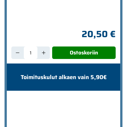
20,50 €
Ostoskoriin
Toimituskulut alkaen vain 5,90€