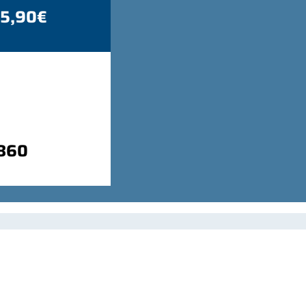
 5,90€
9860