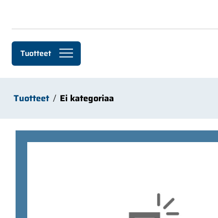
Siirry pääsisältöön
Tuotteet
Tuotteet
Ei kategoriaa
Ohita kuvat