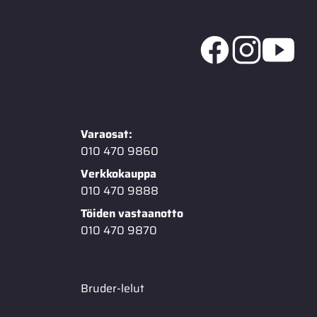
Varaosat:
010 470 9860
Verkkokauppa
010 470 9888
Töiden vastaanotto
010 470 9870
Bruder-lelut