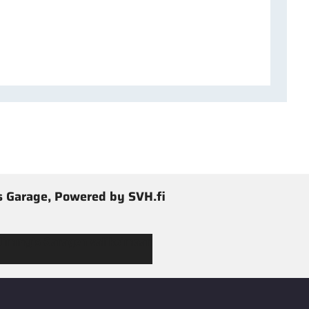
 Garage, Powered by SVH.fi
 Jimmy’s Garagen valikoimaan