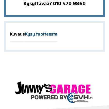
Kysyttävää? 010 470 9860
Kuvaus
Kysy tuotteesta