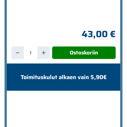
43,00 €
Ostoskoriin
Toimituskulut alkaen vain 5,90€