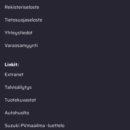
Rekisteriseloste
Tietosuojaseloste
Yhteystiedot
Varaosamyynti
Linkit:
Extranet
Talvisäilytys
Tuotekuvastot
Autohuolto
Suzuki PVmaailma -luettelo