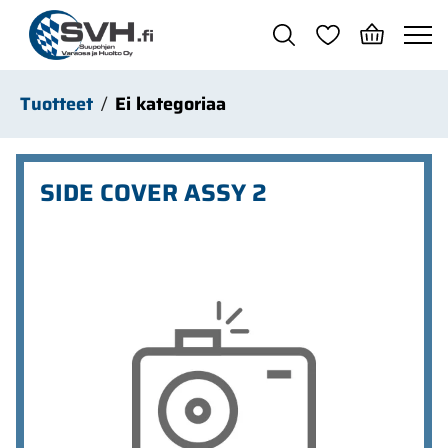
Siirry pääsisältöön
Tuotteet
Ei kategoriaa
SIDE COVER ASSY 2
Ohita kuvat