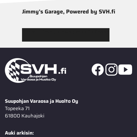
Jimmy’s Garage, Powered by SVH.fi
Tutustu Jimmy’s Garagen valikoimaan
Suupohjan Varaosa ja Huolto Oy
Topeeka 71
61800 Kauhajoki
Auki arkisin: