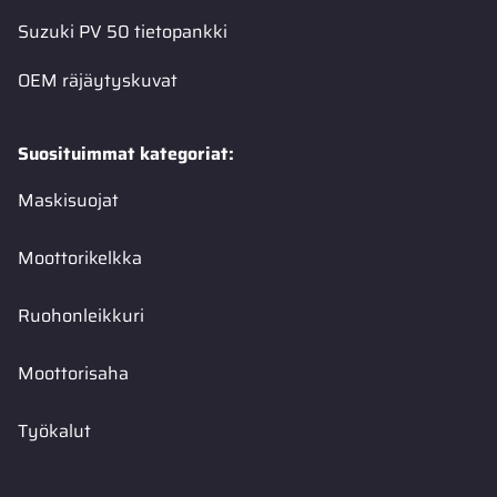
Suzuki PV 50 tietopankki
OEM räjäytyskuvat
Suosituimmat kategoriat:
Maskisuojat
Moottorikelkka
Ruohonleikkuri
Moottorisaha
Työkalut