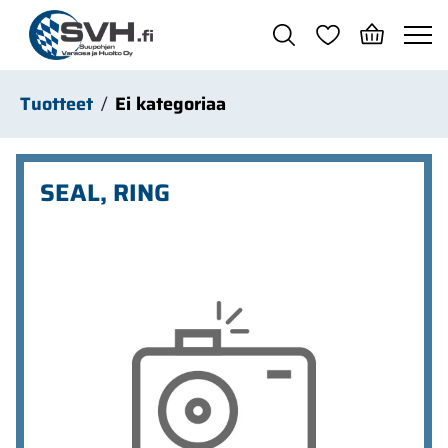
Siirry pääsisältöön
Tuotteet
Ei kategoriaa
SEAL, RING
Ohita kuvat