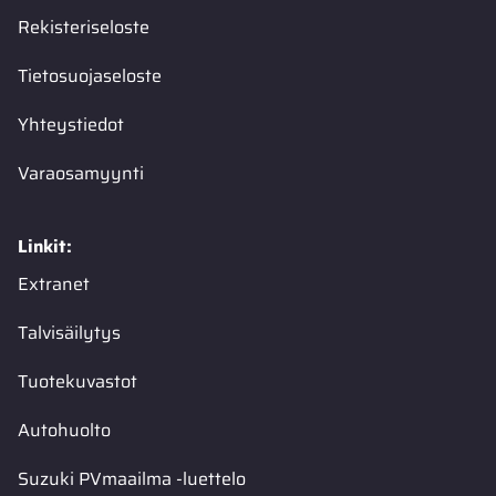
Rekisteriseloste
Tietosuojaseloste
Yhteystiedot
Varaosamyynti
Linkit:
Extranet
Talvisäilytys
Tuotekuvastot
Autohuolto
Suzuki PVmaailma -luettelo