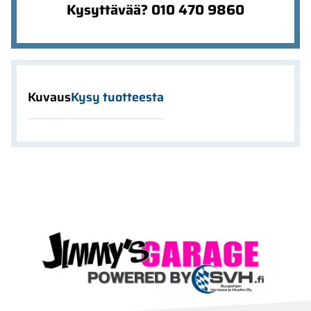
Kysyttävää? 010 470 9860
Kuvaus
Kysy tuotteesta