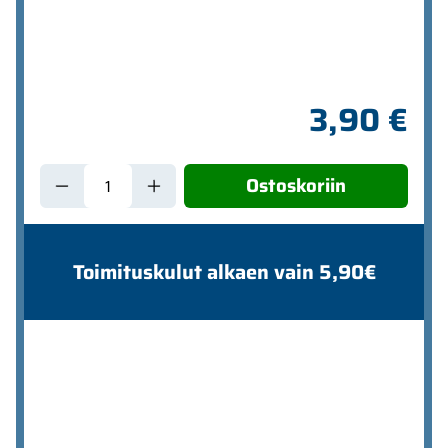
3,90 €
Ostoskoriin
Toimituskulut alkaen vain 5,90€