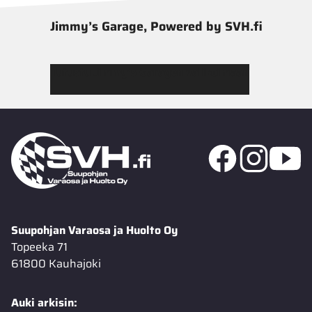
Jimmy’s Garage, Powered by SVH.fi
Tutustu Jimmy’s Garagen valikoimaan
Suupohjan Varaosa ja Huolto Oy
Topeeka 71
61800 Kauhajoki
Auki arkisin: