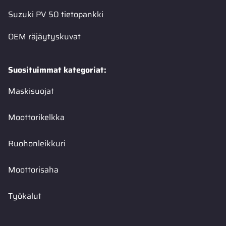
Suzuki PV 50 tietopankki
OEM räjäytyskuvat
Suosituimmat kategoriat:
Maskisuojat
Moottorikelkka
Ruohonleikkuri
Moottorisaha
Työkalut