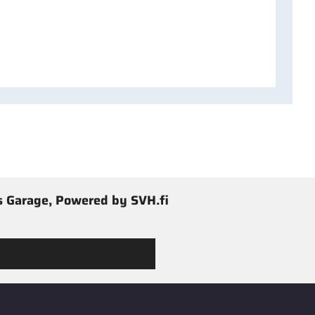
 Garage, Powered by SVH.fi
 Jimmy’s Garagen valikoimaan