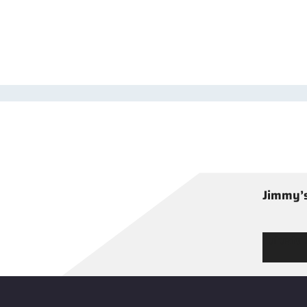
Jimmy’s
Tutustu