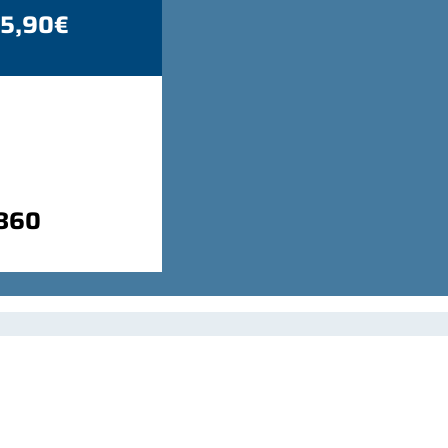
 5,90€
9860