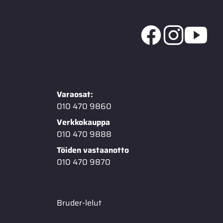
Varaosat:
010 470 9860
Verkkokauppa
010 470 9888
Töiden vastaanotto
010 470 9870
Bruder-lelut