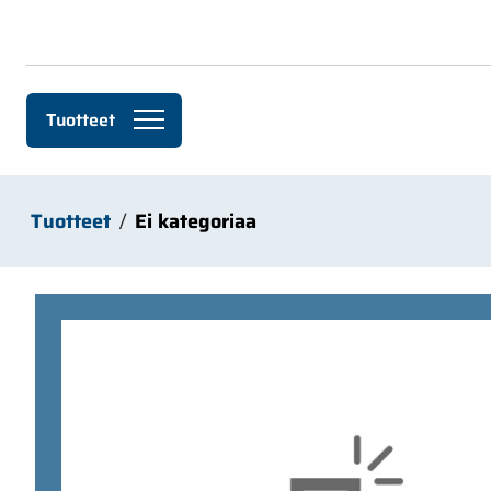
Siirry pääsisältöön
Tuotteet
Tuotteet
Ei kategoriaa
Ohita kuvat