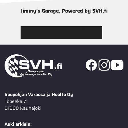
Jimmy’s Garage, Powered by SVH.fi
Tutustu Jimmy’s Garagen valikoimaan
Suupohjan Varaosa ja Huolto Oy
Topeeka 71
61800 Kauhajoki
Auki arkisin: