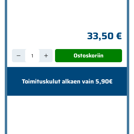
33,50 €
Ostoskoriin
Toimituskulut alkaen vain 5,90€