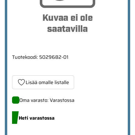
Tuotekoodi
:
5029682-01
Lisää omalle listalle
Oma varasto: Varastossa
Heti varastossa