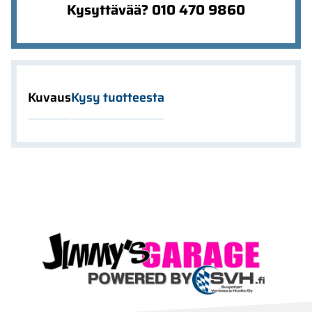
Kysyttävää? 010 470 9860
Kuvaus
Kysy tuotteesta