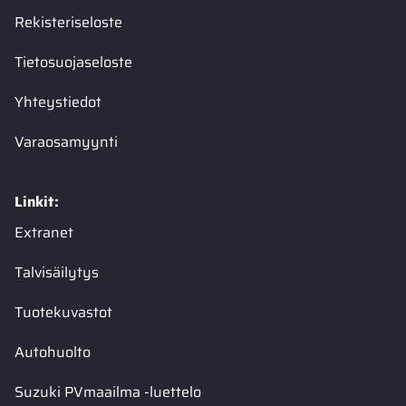
Rekisteriseloste
Tietosuojaseloste
Yhteystiedot
Varaosamyynti
Linkit:
Extranet
Talvisäilytys
Tuotekuvastot
Autohuolto
Suzuki PVmaailma -luettelo