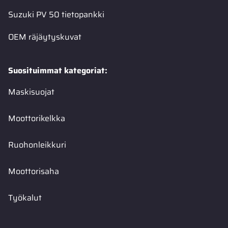
Suzuki PV 50 tietopankki
OEM räjäytyskuvat
Suosituimmat kategoriat:
Maskisuojat
Moottorikelkka
Ruohonleikkuri
Moottorisaha
Työkalut