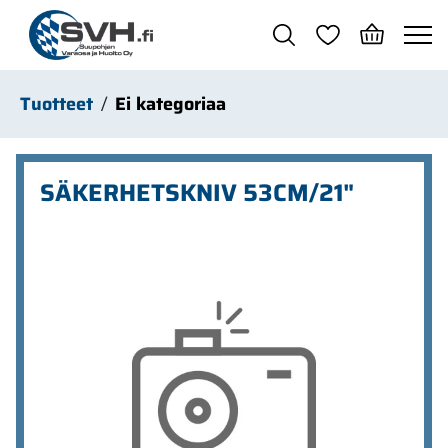
Siirry pääsisältöön
Tuotteet
Ei kategoriaa
SÄKERHETSKNIV 53CM/21"
Ohita kuvat