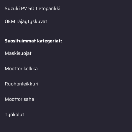
Suzuki PV 50 tietopankki
OEM räjäytyskuvat
Suosituimmat kategoriat:
Maskisuojat
Moottorikelkka
Ruohonleikkuri
Moottorisaha
Työkalut