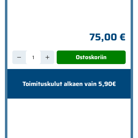
75,00 €
Ostoskoriin
Toimituskulut alkaen vain 5,90€