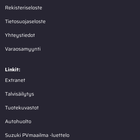
Rekisteriseloste
Tietosuojaseloste
Yhteystiedot
Varaosamyynti
Linkit:
Extranet
Talvisäilytys
Tuotekuvastot
Autohuolto
Suzuki PVmaailma -luettelo