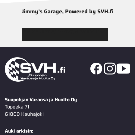
Jimmy’s Garage, Powered by SVH.fi
Tutustu Jimmy’s Garagen valikoimaan
Suupohjan Varaosa ja Huolto Oy
Topeeka 71
61800 Kauhajoki
Auki arkisin: