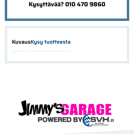
Kysyttävää? 010 470 9860
Kuvaus
Kysy tuotteesta