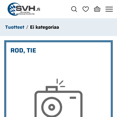
Siirry pääsisältöön
Tuotteet
Ei kategoriaa
ROD, TIE
Ohita kuvat