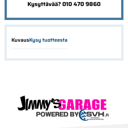
Kysyttävää? 010 470 9860
Kuvaus
Kysy tuotteesta