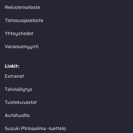
Rekisteriseloste
Tietosuojaseloste
Yhteystiedot
Varaosamyynti
Linkit:
Extranet
Talvisäilytys
Tuotekuvastot
Autohuolto
Suzuki PVmaailma -luettelo