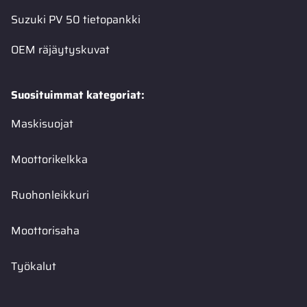
Suzuki PV 50 tietopankki
OEM räjäytyskuvat
Suosituimmat kategoriat:
Maskisuojat
Moottorikelkka
Ruohonleikkuri
Moottorisaha
Työkalut