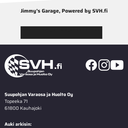
Jimmy’s Garage, Powered by SVH.fi
Tutustu Jimmy’s Garagen valikoimaan
Suupohjan Varaosa ja Huolto Oy
Topeeka 71
61800 Kauhajoki
Auki arkisin: