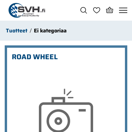
Siirry pääsisältöön
Tuotteet
Ei kategoriaa
ROAD WHEEL
Ohita kuvat