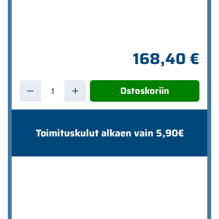
168,40 €
Ostoskoriin
Toimituskulut alkaen vain 5,90€