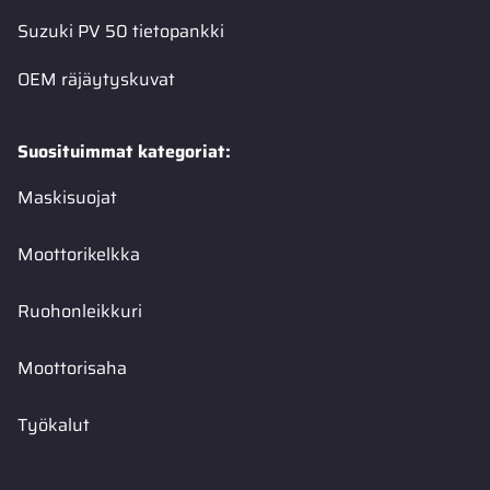
Suzuki PV 50 tietopankki
OEM räjäytyskuvat
Suosituimmat kategoriat:
Maskisuojat
Moottorikelkka
Ruohonleikkuri
Moottorisaha
Työkalut