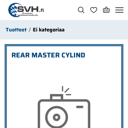
Siirry pääsisältöön
Tuotteet
Ei kategoriaa
REAR MASTER CYLIND
Ohita kuvat