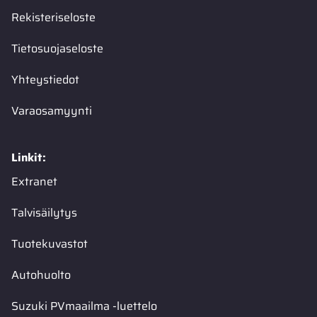
Rekisteriseloste
Tietosuojaseloste
Yhteystiedot
Varaosamyynti
Linkit:
Extranet
Talvisäilytys
Tuotekuvastot
Autohuolto
Suzuki PVmaailma -luettelo