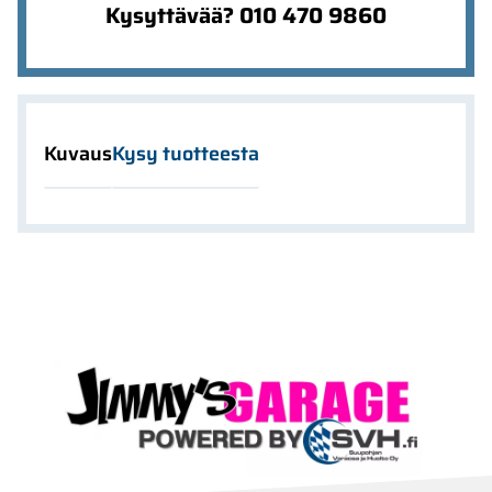
Kysyttävää? 010 470 9860
Kuvaus
Kysy tuotteesta