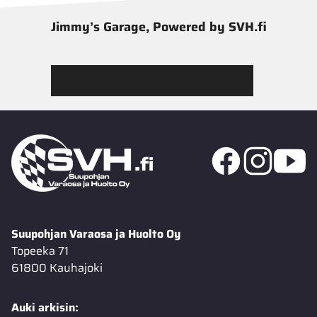
Jimmy’s Garage, Powered by SVH.fi
Tutustu Jimmy’s Garagen valikoimaan
Suupohjan Varaosa ja Huolto Oy
Topeeka 71
61800 Kauhajoki
Auki arkisin: