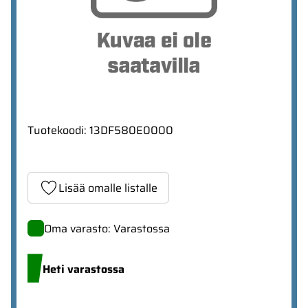
Tuotekoodi
:
13DF580E0000
Lisää omalle listalle
Oma varasto: Varastossa
Heti varastossa