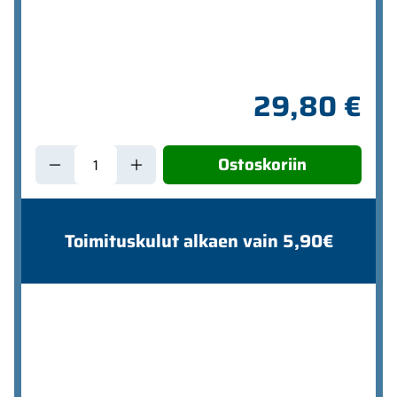
29,80 €
Ostoskoriin
Toimituskulut alkaen vain 5,90€