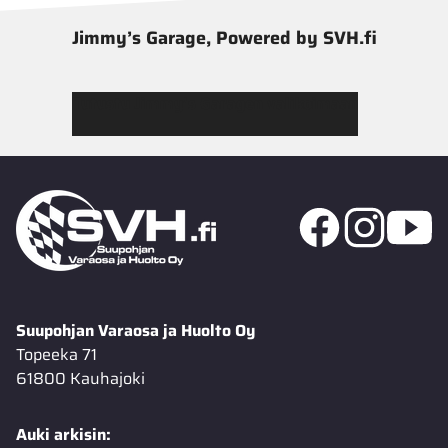
Jimmy’s Garage, Powered by SVH.fi
Tutustu Jimmy’s Garagen valikoimaan
Suupohjan Varaosa ja Huolto Oy
Topeeka 71
61800 Kauhajoki
Auki arkisin: