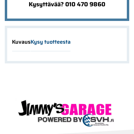
Kysyttävää? 010 470 9860
Kuvaus
Kysy tuotteesta