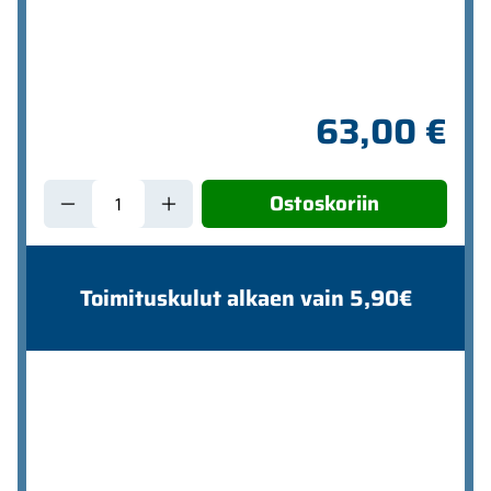
63,00 €
Ostoskoriin
Toimituskulut alkaen vain 5,90€