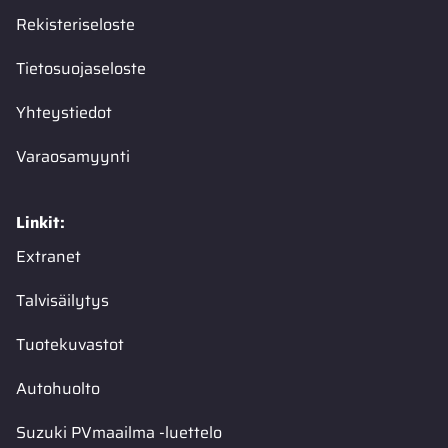
Rekisteriseloste
Tietosuojaseloste
Yhteystiedot
Varaosamyynti
Linkit:
Extranet
Talvisäilytys
Tuotekuvastot
Autohuolto
Suzuki PVmaailma -luettelo