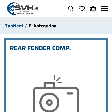
Siirry pääsisältöön
Tuotteet
Ei kategoriaa
REAR FENDER COMP.
Ohita kuvat