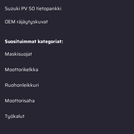
Suzuki PV 50 tietopankki
OEM räjäytyskuvat
Suosituimmat kategoriat:
Maskisuojat
Moottorikelkka
Ruohonleikkuri
Moottorisaha
Työkalut