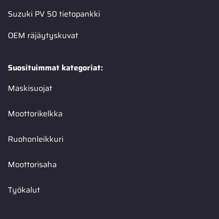
Suzuki PV 50 tietopankki
OEM räjäytyskuvat
Suosituimmat kategoriat:
Maskisuojat
Moottorikelkka
Ruohonleikkuri
Moottorisaha
Työkalut