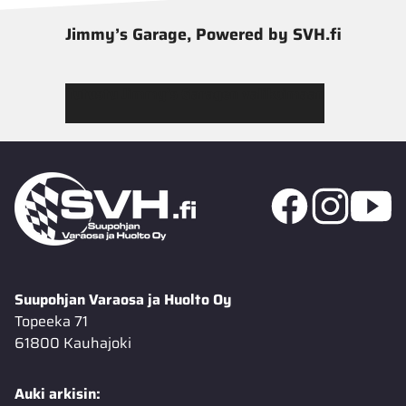
Jimmy’s Garage, Powered by SVH.fi
Tutustu Jimmy’s Garagen valikoimaan
Suupohjan Varaosa ja Huolto Oy
Topeeka 71
61800 Kauhajoki
Auki arkisin: