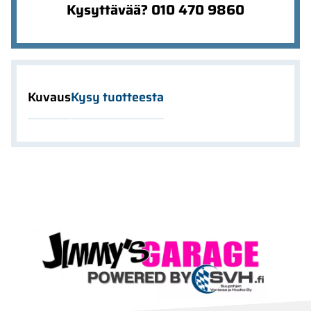
Kysyttävää? 010 470 9860
Kuvaus
Kysy tuotteesta