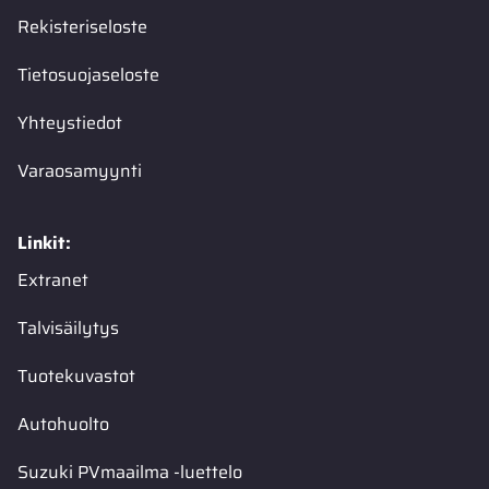
Rekisteriseloste
Tietosuojaseloste
Yhteystiedot
Varaosamyynti
Linkit:
Extranet
Talvisäilytys
Tuotekuvastot
Autohuolto
Suzuki PVmaailma -luettelo