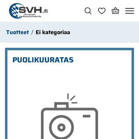
Siirry pääsisältöön
Tuotteet
Ei kategoriaa
PUOLIKUURATAS
Ohita kuvat