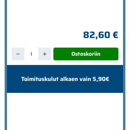
82,60 €
Ostoskoriin
Toimituskulut alkaen vain 5,90€