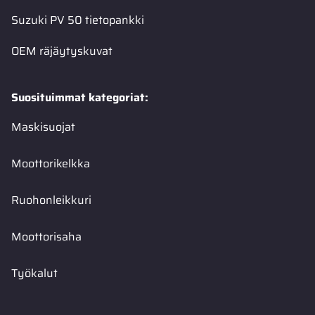
Suzuki PV 50 tietopankki
OEM räjäytyskuvat
Suosituimmat kategoriat:
Maskisuojat
Moottorikelkka
Ruohonleikkuri
Moottorisaha
Työkalut