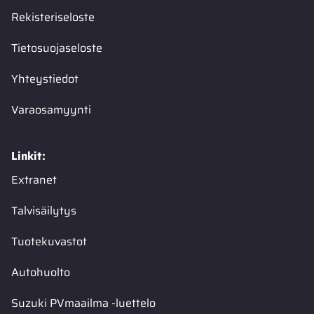
Rekisteriseloste
Tietosuojaseloste
Yhteystiedot
Varaosamyynti
Linkit:
Extranet
Talvisäilytys
Tuotekuvastot
Autohuolto
Suzuki PVmaailma -luettelo