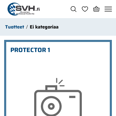
Siirry pääsisältöön
Tuotteet
Ei kategoriaa
PROTECTOR 1
Ohita kuvat