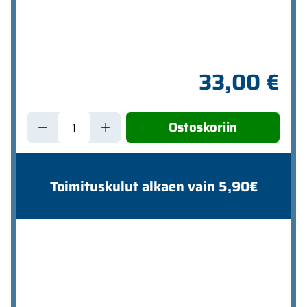
33,00 €
Ostoskoriin
Toimituskulut alkaen vain 5,90€