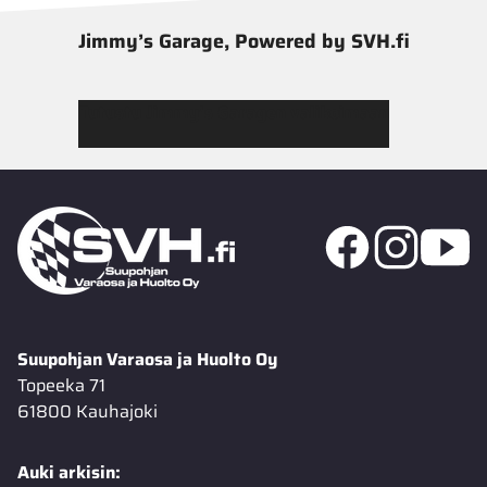
Jimmy’s Garage, Powered by SVH.fi
Tutustu Jimmy’s Garagen valikoimaan
Suupohjan Varaosa ja Huolto Oy
Topeeka 71
61800 Kauhajoki
Auki arkisin: