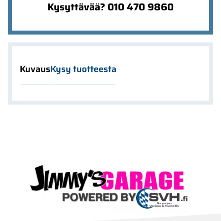
Kysyttävää? 010 470 9860
Kuvaus
Kysy tuotteesta