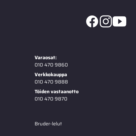
Varaosat:
010 470 9860
Verkkokauppa
010 470 9888
Töiden vastaanotto
010 470 9870
Bruder-lelut