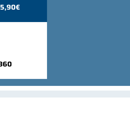
 5,90€
9860