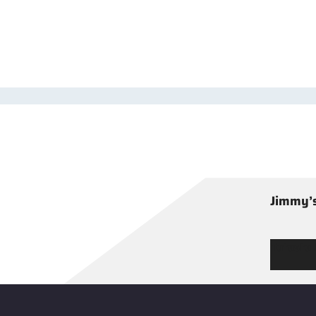
Jimmy’s
Tutustu