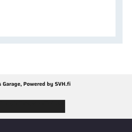
 Garage, Powered by SVH.fi
 Jimmy’s Garagen valikoimaan