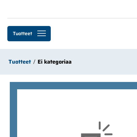
Siirry pääsisältöön
Tuotteet
Tuotteet
Ei kategoriaa
Ohita kuvat