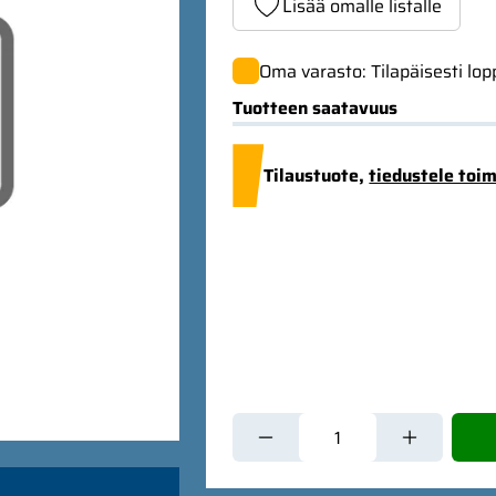
Lisää omalle listalle
Oma varasto: Tilapäisesti lo
Tuotteen saatavuus
Tilaustuote,
tiedustele toi