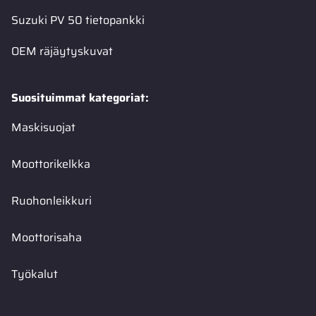
Suzuki PV 50 tietopankki
OEM räjäytyskuvat
Suosituimmat kategoriat:
Maskisuojat
Moottorikelkka
Ruohonleikkuri
Moottorisaha
Työkalut