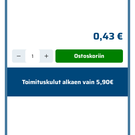
0,43 €
Ostoskoriin
Toimituskulut alkaen vain 5,90€