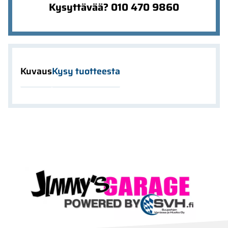
Kysyttävää? 010 470 9860
Kuvaus
Kysy tuotteesta