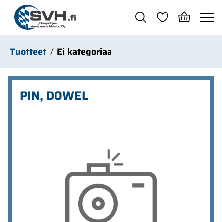
Siirry pääsisältöön
Tuotteet
Ei kategoriaa
PIN, DOWEL
Ohita kuvat