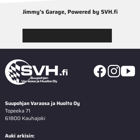
Jimmy’s Garage, Powered by SVH.fi
Tutustu Jimmy’s Garagen valikoimaan
Suupohjan Varaosa ja Huolto Oy
Topeeka 71
61800 Kauhajoki
Auki arkisin: