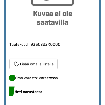
Tuotekoodi
:
9360322X0000
Lisää omalle listalle
Oma varasto: Varastossa
Heti varastossa