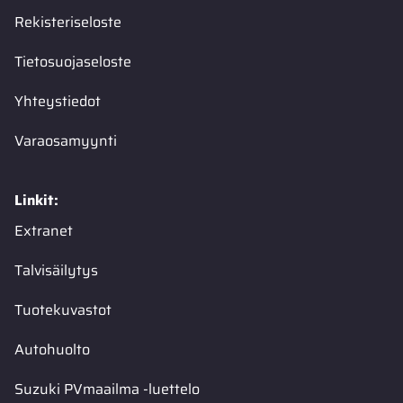
Rekisteriseloste
Tietosuojaseloste
Yhteystiedot
Varaosamyynti
Linkit:
Extranet
Talvisäilytys
Tuotekuvastot
Autohuolto
Suzuki PVmaailma -luettelo