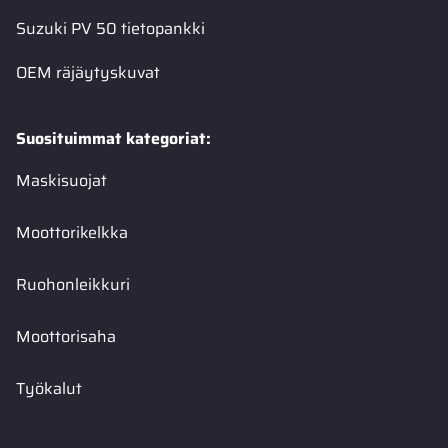
Suzuki PV 50 tietopankki
OEM räjäytyskuvat
Suosituimmat kategoriat:
Maskisuojat
Moottorikelkka
Ruohonleikkuri
Moottorisaha
Työkalut