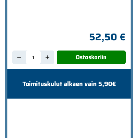
52,50 €
Ostoskoriin
Toimituskulut alkaen vain 5,90€