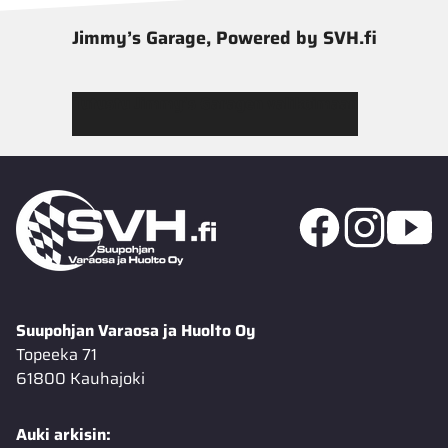
Jimmy’s Garage, Powered by SVH.fi
Tutustu Jimmy’s Garagen valikoimaan
Suupohjan Varaosa ja Huolto Oy
Topeeka 71
61800 Kauhajoki
Auki arkisin: