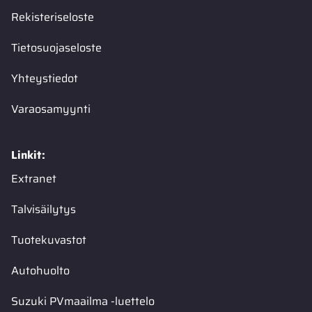
Rekisteriseloste
Tietosuojaseloste
Yhteystiedot
Varaosamyynti
Linkit:
Extranet
Talvisäilytys
Tuotekuvastot
Autohuolto
Suzuki PVmaailma -luettelo