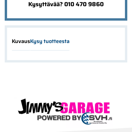
Kysyttävää? 010 470 9860
Kuvaus
Kysy tuotteesta