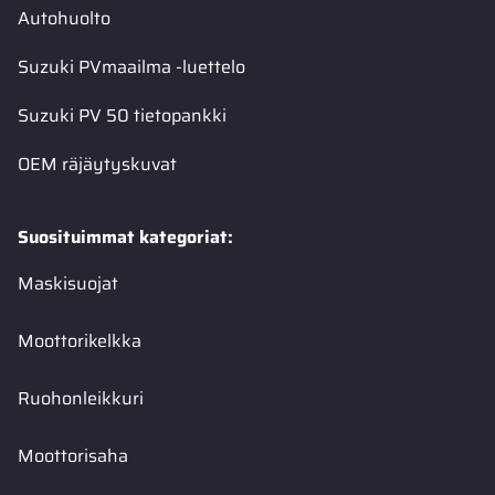
Autohuolto
Suzuki PVmaailma -luettelo
Suzuki PV 50 tietopankki
OEM räjäytyskuvat
Suosituimmat kategoriat:
Maskisuojat
Moottorikelkka
Ruohonleikkuri
Moottorisaha