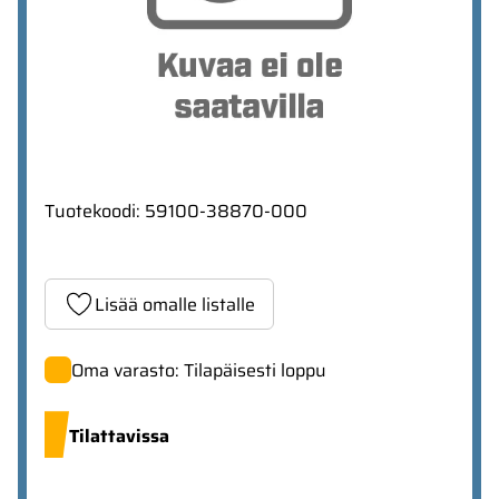
Tuotekoodi
:
59100-38870-000
Lisää omalle listalle
Oma varasto: Tilapäisesti loppu
Tilattavissa