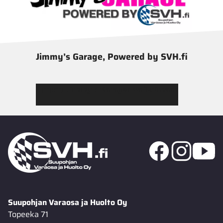
Jimmy’s Garage, Powered by SVH.fi
Tutustu Jimmy’s Garagen valikoimaan
Suupohjan Varaosa ja Huolto Oy
Topeeka 71