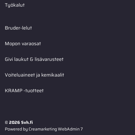
Työkalut
Bruder-lelut
Mopon varaosat
Givi laukut & lisävarusteet
Voiteluaineet ja kemikaalit
KRAMP -tuotteet
© 2026 Svh.fi
Powered by
Creamarketing WebAdmin 7