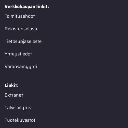
Verkkokaupan linkit:
Toimitusehdot
Rekisteriseloste
Tietosuojaseloste
Yhteystiedot
Varaosamyynti
Linkit:
Extranet
Talvisäilytys
Tuotekuvastot