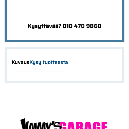
Kysyttävää? 010 470 9860
Kuvaus
Kysy tuotteesta