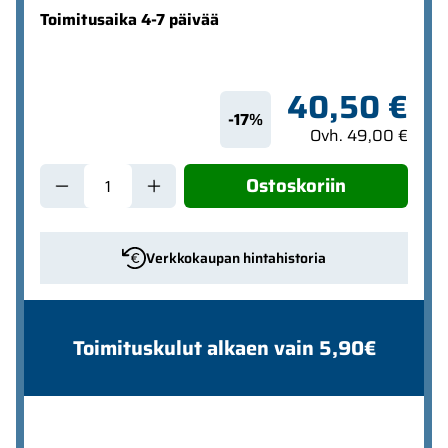
Toimitusaika 4-7 päivää
40,50 €
-17%
Ovh. 49,00 €
Ostoskoriin
Verkkokaupan hintahistoria
Toimituskulut alkaen vain 5,90€