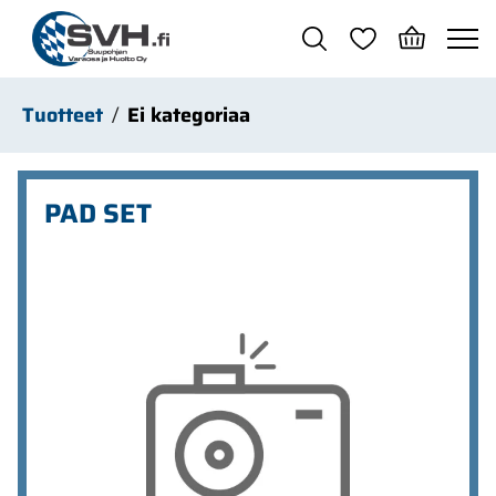
Siirry pääsisältöön
Tuotteet
Ei kategoriaa
PAD SET
Ohita kuvat