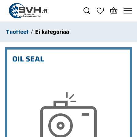
Siirry pääsisältöön
Tuotteet
Ei kategoriaa
OIL SEAL
Ohita kuvat