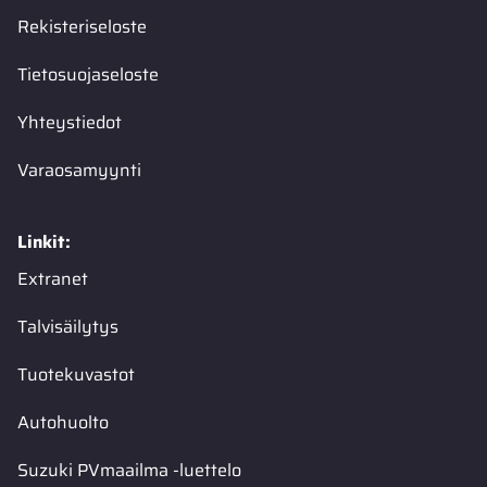
Rekisteriseloste
Tietosuojaseloste
Yhteystiedot
Varaosamyynti
Linkit:
Extranet
Talvisäilytys
Tuotekuvastot
Autohuolto
Suzuki PVmaailma -luettelo