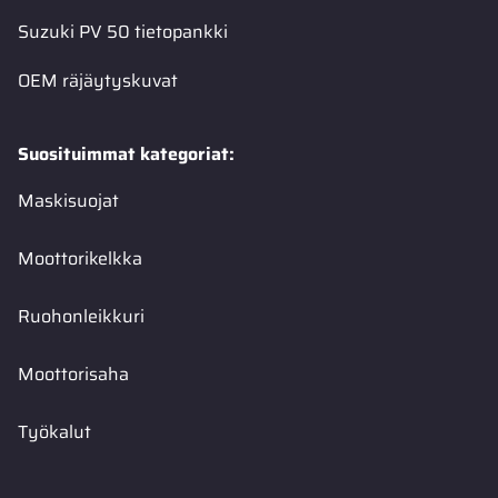
Suzuki PV 50 tietopankki
OEM räjäytyskuvat
Suosituimmat kategoriat:
Maskisuojat
Moottorikelkka
Ruohonleikkuri
Moottorisaha
Työkalut