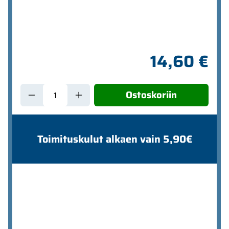
14,60 €
Ostoskoriin
Toimituskulut alkaen vain 5,90€