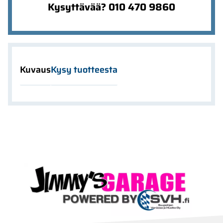
Kysyttävää? 010 470 9860
Kuvaus
Kysy tuotteesta