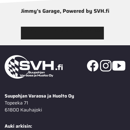
Jimmy’s Garage, Powered by SVH.fi
Tutustu Jimmy’s Garagen valikoimaan
Suupohjan Varaosa ja Huolto Oy
Topeeka 71
61800 Kauhajoki
Auki arkisin: