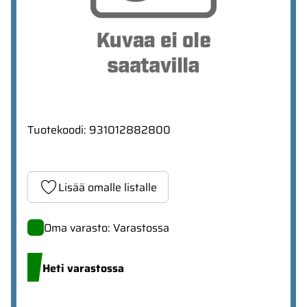
Tuotekoodi
:
931012882800
Lisää omalle listalle
Oma varasto: Varastossa
Heti varastossa