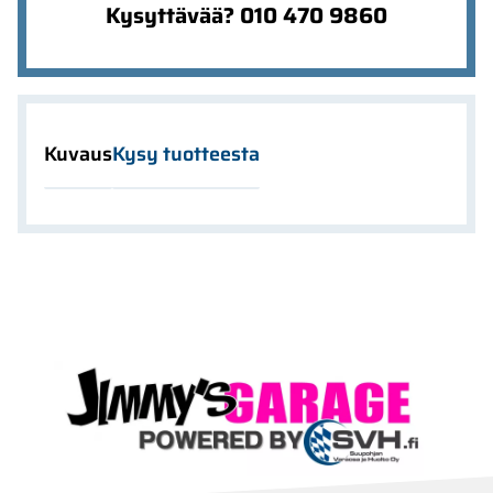
Kysyttävää? 010 470 9860
Kuvaus
Kysy tuotteesta