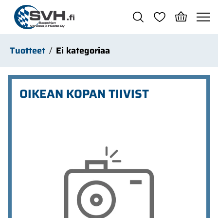
Siirry pääsisältöön
Tuotteet
Ei kategoriaa
OIKEAN KOPAN TIIVIST
Ohita kuvat