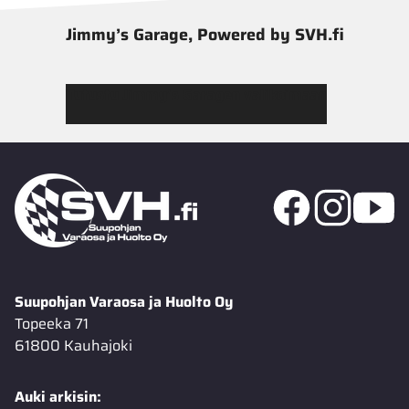
Jimmy’s Garage, Powered by SVH.fi
Tutustu Jimmy’s Garagen valikoimaan
Suupohjan Varaosa ja Huolto Oy
Topeeka 71
61800 Kauhajoki
Auki arkisin: