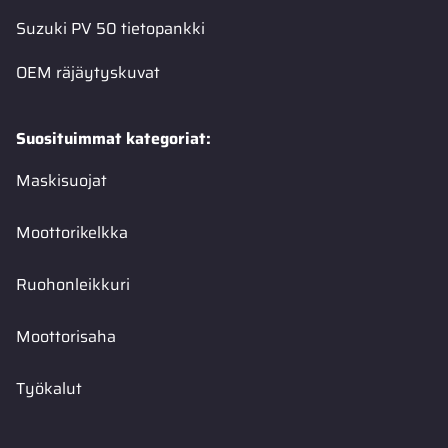
Suzuki PV 50 tietopankki
OEM räjäytyskuvat
Suosituimmat kategoriat:
Maskisuojat
Moottorikelkka
Ruohonleikkuri
Moottorisaha
Työkalut