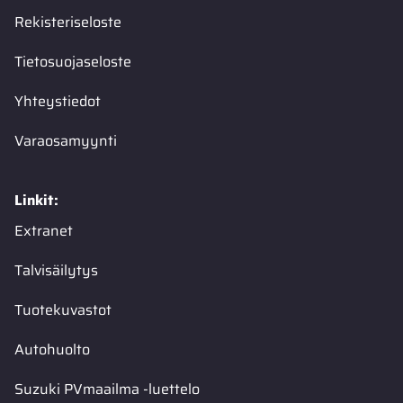
Rekisteriseloste
Tietosuojaseloste
Yhteystiedot
Varaosamyynti
Linkit:
Extranet
Talvisäilytys
Tuotekuvastot
Autohuolto
Suzuki PVmaailma -luettelo