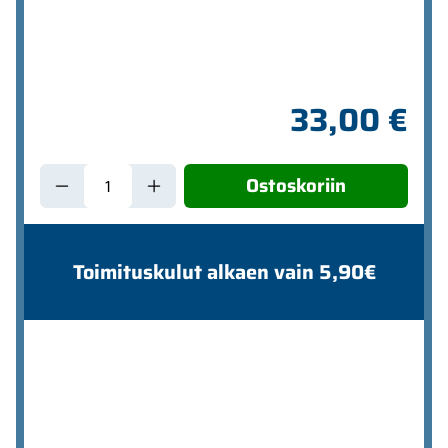
33,00 €
Ostoskoriin
Toimituskulut alkaen vain 5,90€