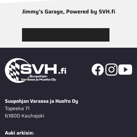
Jimmy’s Garage, Powered by SVH.fi
Tutustu Jimmy’s Garagen valikoimaan
Suupohjan Varaosa ja Huolto Oy
Topeeka 71
61800 Kauhajoki
Auki arkisin: