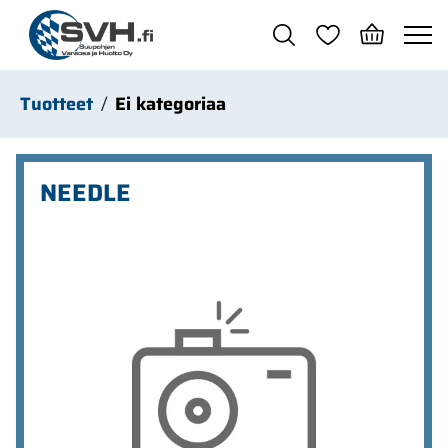
Siirry pääsisältöön
Tuotteet
Ei kategoriaa
NEEDLE
Ohita kuvat