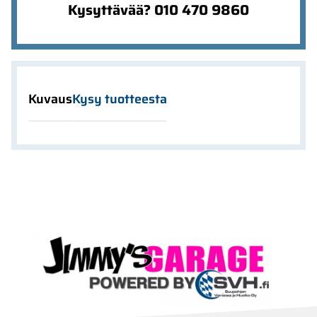
Kysyttävää? 010 470 9860
Kuvaus
Kysy tuotteesta