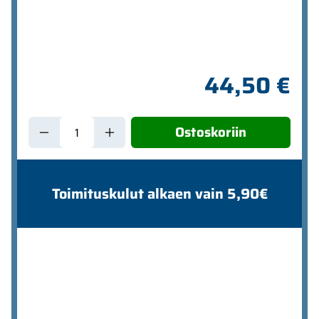
44,50 €
Ostoskoriin
Toimituskulut alkaen vain 5,90€