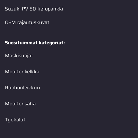
Suzuki PV 50 tietopankki
OEM räjäytyskuvat
Suosituimmat kategoriat:
Maskisuojat
Moottorikelkka
Ruohonleikkuri
Moottorisaha
Työkalut