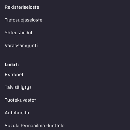
Rekisteriseloste
Tietosuojaseloste
Yhteystiedot
Varaosamyynti
Linkit:
Extranet
Talvisäilytys
Tuotekuvastot
Autohuolto
Suzuki PVmaailma -luettelo