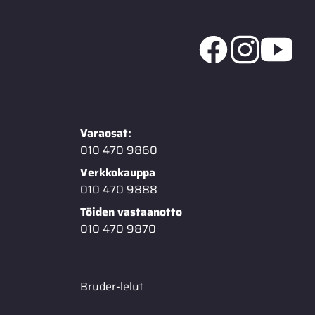
Varaosat:
010 470 9860
Verkkokauppa
010 470 9888
Töiden vastaanotto
010 470 9870
Bruder-lelut