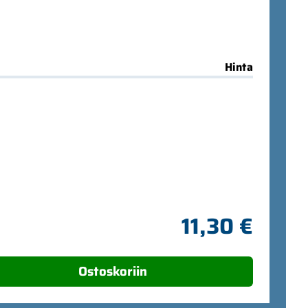
Hinta
11,30 €
Ostoskoriin