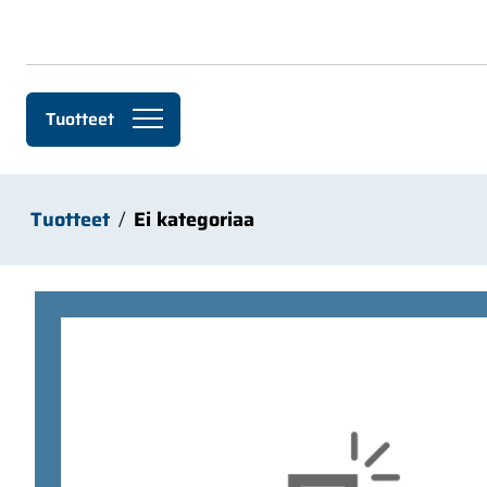
Siirry pääsisältöön
Tuotteet
Tuotteet
Ei kategoriaa
Ohita kuvat