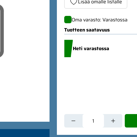
Lisää omalle listalle
Oma varasto: Varastossa
Tuotteen saatavuus
Heti varastossa