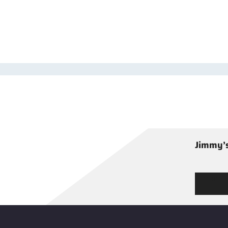
Jimmy’s
Tutustu