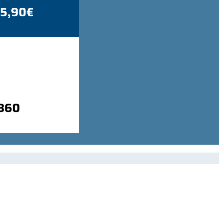
 5,90€
9860