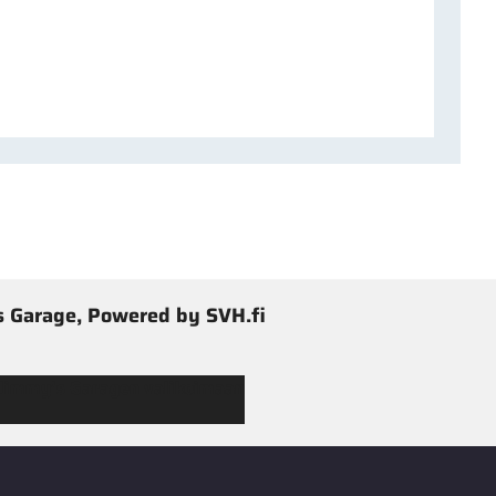
 Garage, Powered by SVH.fi
 Jimmy’s Garagen valikoimaan