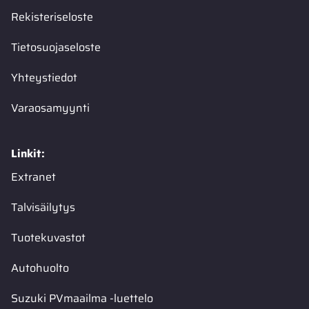
Rekisteriseloste
Tietosuojaseloste
Yhteystiedot
Varaosamyynti
Linkit:
Extranet
Talvisäilytys
Tuotekuvastot
Autohuolto
Suzuki PVmaailma -luettelo