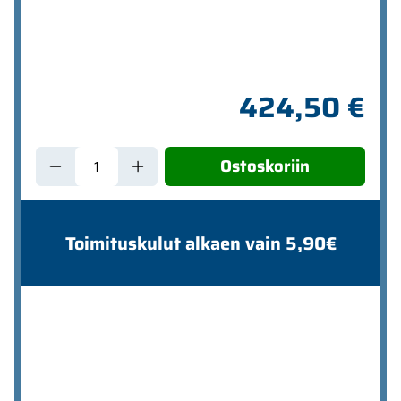
424,50 €
Ostoskoriin
Toimituskulut alkaen vain 5,90€