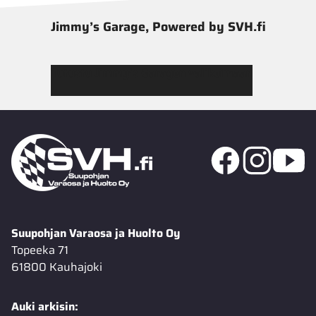
Jimmy’s Garage, Powered by SVH.fi
Tutustu Jimmy’s Garagen valikoimaan
Suupohjan Varaosa ja Huolto Oy
Topeeka 71
61800 Kauhajoki
Auki arkisin: