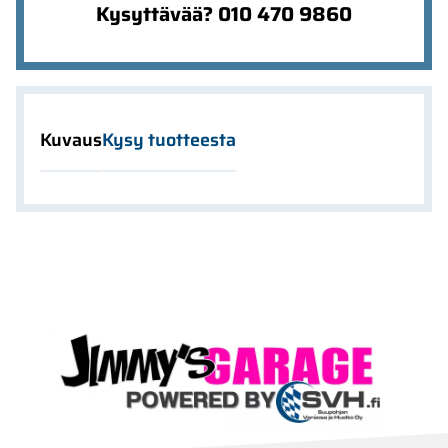
Kysyttävää? 010 470 9860
Kuvaus
Kysy tuotteesta