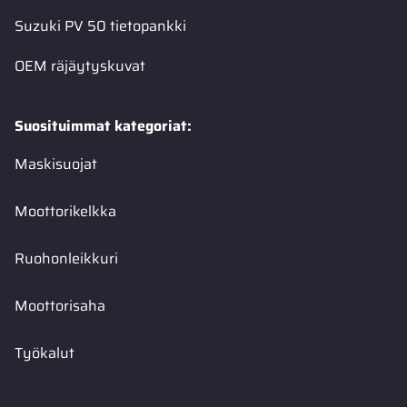
Suzuki PV 50 tietopankki
OEM räjäytyskuvat
Suosituimmat kategoriat:
Maskisuojat
Moottorikelkka
Ruohonleikkuri
Moottorisaha
Työkalut