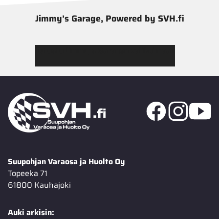
Jimmy’s Garage, Powered by SVH.fi
Tutustu Jimmy’s Garagen valikoimaan
Suupohjan Varaosa ja Huolto Oy
Topeeka 71
61800 Kauhajoki
Auki arkisin: