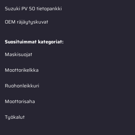
Suzuki PV 50 tietopankki
OEM räjäytyskuvat
Suosituimmat kategoriat:
Maskisuojat
Moottorikelkka
Ruohonleikkuri
Moottorisaha
Työkalut