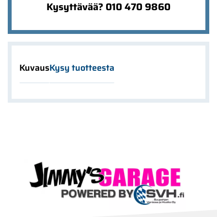
Kysyttävää? 010 470 9860
Kuvaus
Kysy tuotteesta