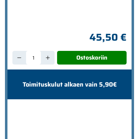
45,50 €
Ostoskoriin
Toimituskulut alkaen vain 5,90€