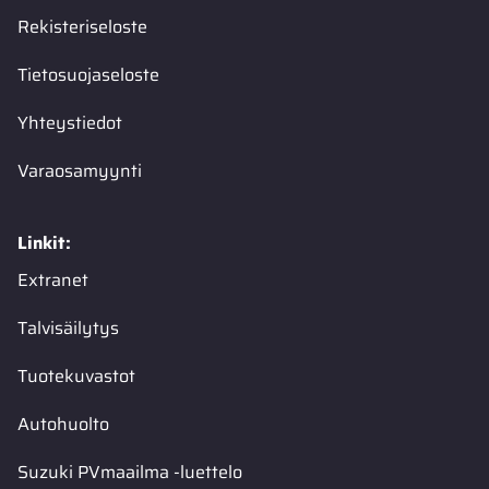
Rekisteriseloste
Tietosuojaseloste
Yhteystiedot
Varaosamyynti
Linkit:
Extranet
Talvisäilytys
Tuotekuvastot
Autohuolto
Suzuki PVmaailma -luettelo