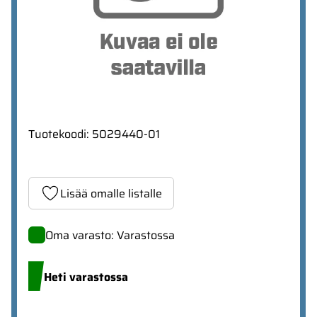
Tuotekoodi
:
5029440-01
Lisää omalle listalle
Oma varasto: Varastossa
Heti varastossa