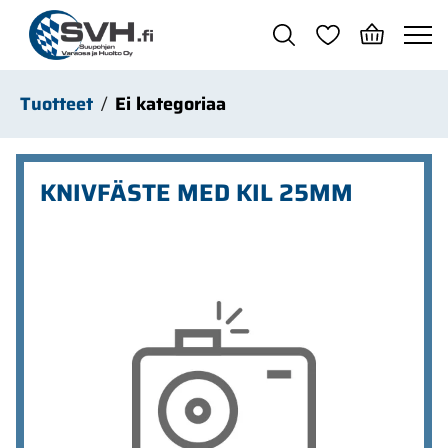
Siirry pääsisältöön
Tuotteet
Ei kategoriaa
KNIVFÄSTE MED KIL 25MM
Ohita kuvat