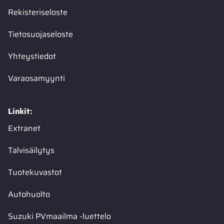
Rekisteriseloste
Tietosuojaseloste
Yhteystiedot
Varaosamyynti
Linkit:
Extranet
Talvisäilytys
Tuotekuvastot
Autohuolto
Suzuki PVmaailma -luettelo