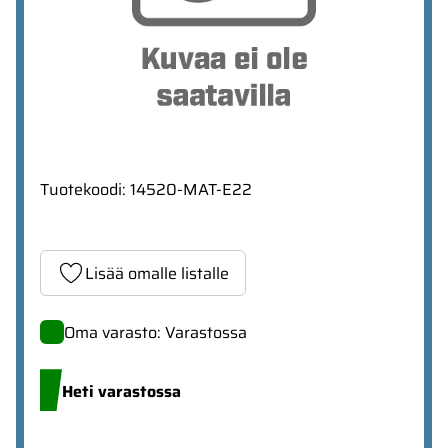
Tuotekoodi
:
14520-MAT-E22
Lisää omalle listalle
Oma varasto: Varastossa
Heti varastossa