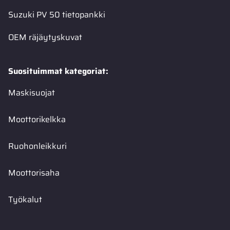
Suzuki PV 50 tietopankki
OEM räjäytyskuvat
Suosituimmat kategoriat:
Maskisuojat
Moottorikelkka
Ruohonleikkuri
Moottorisaha
Työkalut