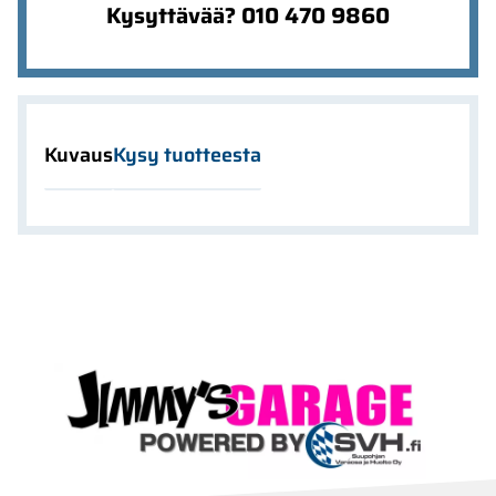
Kysyttävää? 010 470 9860
Kuvaus
Kysy tuotteesta