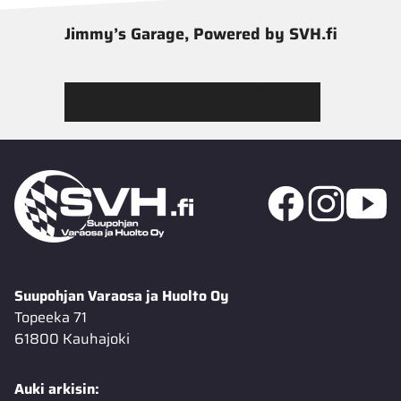
Jimmy’s Garage, Powered by SVH.fi
Tutustu Jimmy’s Garagen valikoimaan
Suupohjan Varaosa ja Huolto Oy
Topeeka 71
61800 Kauhajoki
Auki arkisin: