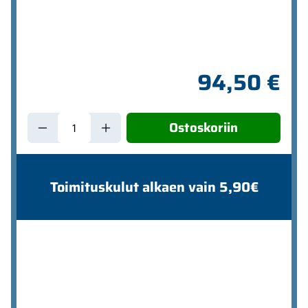
94,50 €
Ostoskoriin
Toimituskulut alkaen vain 5,90€