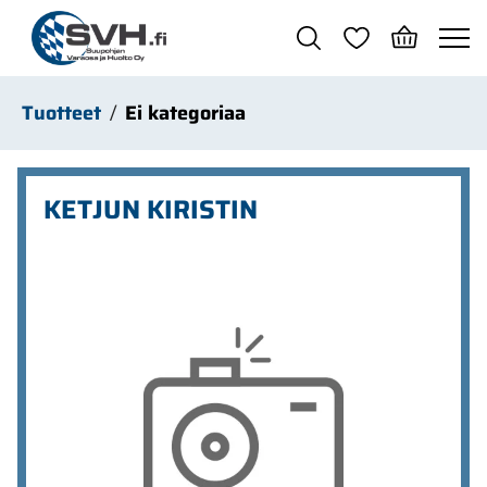
Siirry pääsisältöön
Tuotteet
Ei kategoriaa
KETJUN KIRISTIN
Ohita kuvat