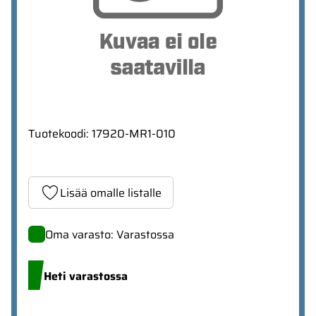
Tuotekoodi
:
17920-MR1-010
Lisää omalle listalle
Oma varasto: Varastossa
Heti varastossa