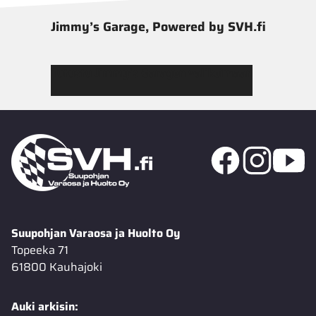
Jimmy’s Garage, Powered by SVH.fi
Tutustu Jimmy’s Garagen valikoimaan
Suupohjan Varaosa ja Huolto Oy
Topeeka 71
61800 Kauhajoki
Auki arkisin: