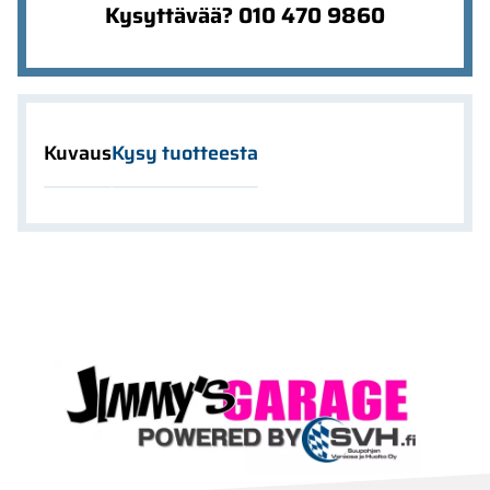
Kysyttävää? 010 470 9860
Kuvaus
Kysy tuotteesta