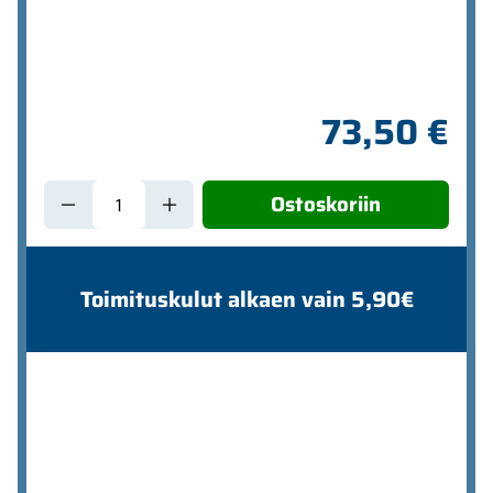
73,50 €
Ostoskoriin
Toimituskulut alkaen vain 5,90€