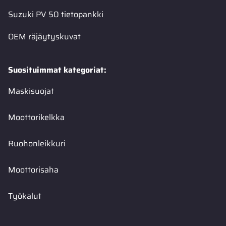
Suzuki PV 50 tietopankki
OEM räjäytyskuvat
Suosituimmat kategoriat:
Maskisuojat
Moottorikelkka
Ruohonleikkuri
Moottorisaha
Työkalut