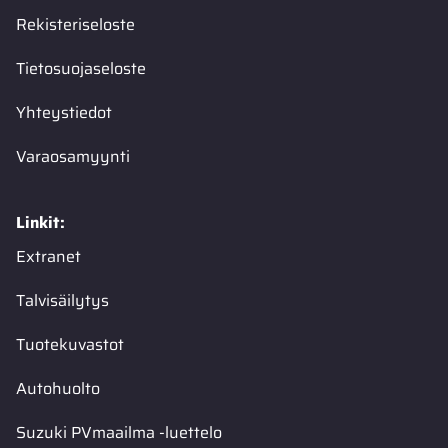
Rekisteriseloste
Tietosuojaseloste
Yhteystiedot
Varaosamyynti
Linkit:
Extranet
Talvisäilytys
Tuotekuvastot
Autohuolto
Suzuki PVmaailma -luettelo