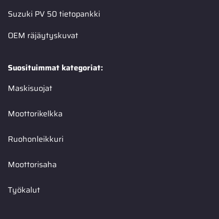
Suzuki PV 50 tietopankki
OEM räjäytyskuvat
Suosituimmat kategoriat:
Maskisuojat
Moottorikelkka
Ruohonleikkuri
Moottorisaha
Työkalut