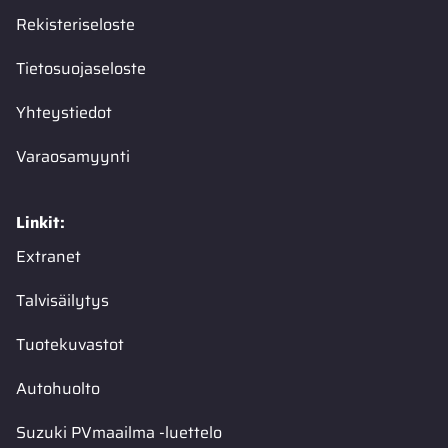
Rekisteriseloste
Tietosuojaseloste
Yhteystiedot
Varaosamyynti
Linkit:
Extranet
Talvisäilytys
Tuotekuvastot
Autohuolto
Suzuki PVmaailma -luettelo