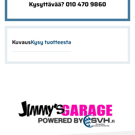
Kysyttävää? 010 470 9860
Kuvaus
Kysy tuotteesta