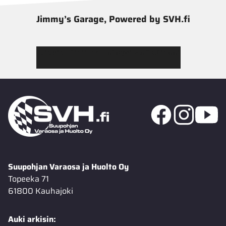
Jimmy’s Garage, Powered by SVH.fi
Tutustu Jimmy’s Garagen valikoimaan
Suupohjan Varaosa ja Huolto Oy
Topeeka 71
61800 Kauhajoki
Auki arkisin: