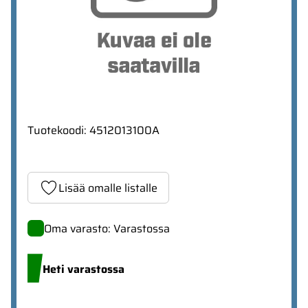
Tuotekoodi
:
4512013100A
Lisää omalle listalle
Oma varasto: Varastossa
Heti varastossa