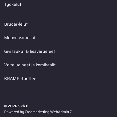
Työkalut
Bruder-lelut
Mopon varaosat
Givi laukut & lisävarusteet
Voiteluaineet ja kemikaalit
KRAMP -tuotteet
© 2026 Svh.fi
Powered by
Creamarketing WebAdmin 7