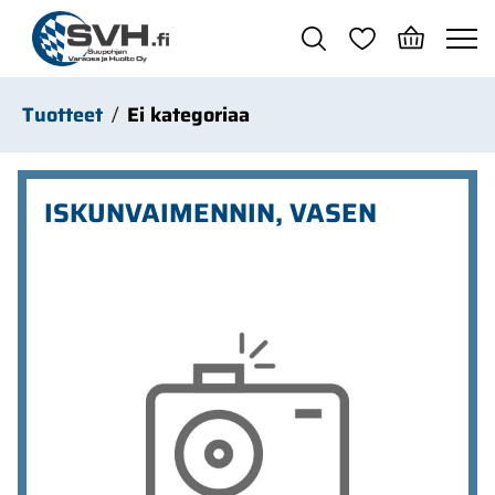
Siirry pääsisältöön
Tuotteet
Ei kategoriaa
ISKUNVAIMENNIN, VASEN
Ohita kuvat