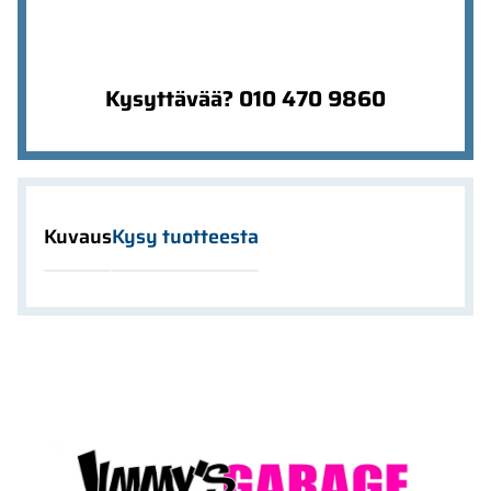
Kysyttävää? 010 470 9860
Kuvaus
Kysy tuotteesta