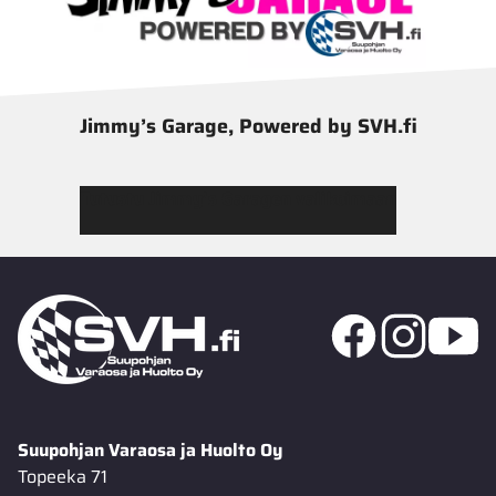
Jimmy’s Garage, Powered by SVH.fi
Tutustu Jimmy’s Garagen valikoimaan
Suupohjan Varaosa ja Huolto Oy
Topeeka 71