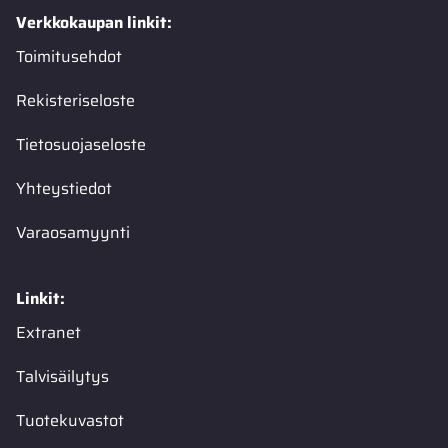
Verkkokaupan linkit:
Toimitusehdot
Rekisteriseloste
Tietosuojaseloste
Yhteystiedot
Varaosamyynti
Linkit:
Extranet
Talvisäilytys
Tuotekuvastot