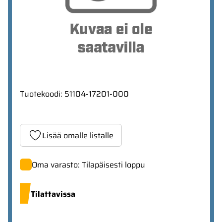
Tuotekoodi
:
51104-17201-000
Lisää omalle listalle
Oma varasto: Tilapäisesti loppu
Tilattavissa