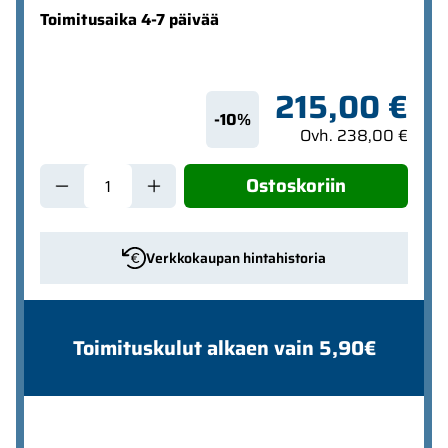
Toimitusaika 4-7 päivää
215,00 €
-10%
Ovh. 238,00 €
Ostoskoriin
Verkkokaupan hintahistoria
Toimituskulut alkaen vain 5,90€