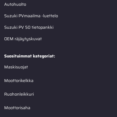
Autohuolto
Suzuki PVmaailma -luettelo
Suzuki PV 50 tietopankki
OEM räjäytyskuvat
Suosituimmat kategoriat:
Maskisuojat
Moottorikelkka
Ruohonleikkuri
Moottorisaha