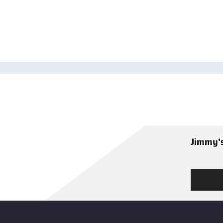
Jimmy’s
Tutustu