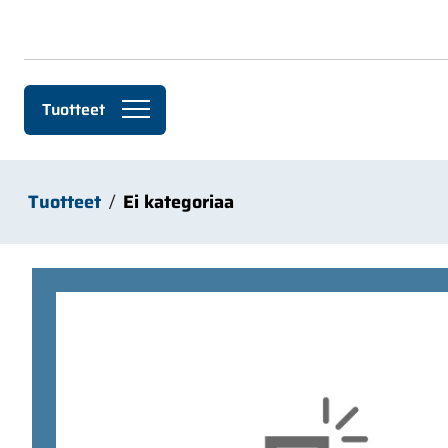
Siirry pääsisältöön
Tuotteet
Tuotteet
Ei kategoriaa
Ohita kuvat