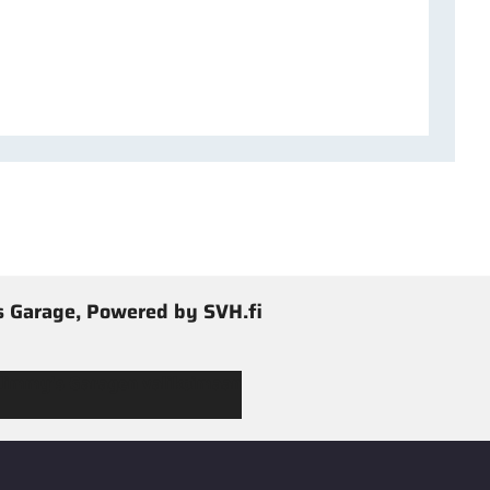
 Garage, Powered by SVH.fi
 Jimmy’s Garagen valikoimaan