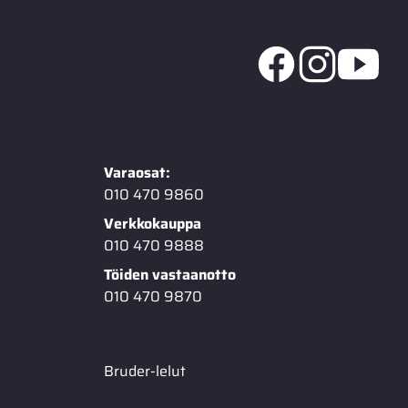
Varaosat:
010 470 9860
Verkkokauppa
010 470 9888
Töiden vastaanotto
010 470 9870
Bruder-lelut