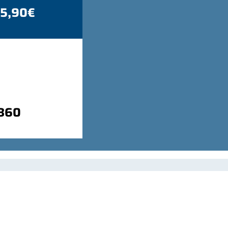
 5,90€
9860