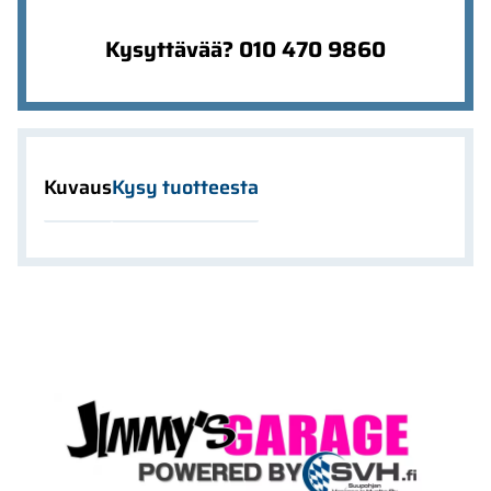
Kysyttävää? 010 470 9860
Kuvaus
Kysy tuotteesta