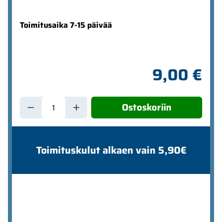
Toimitusaika 7-15 päivää
9,00 €
Ostoskoriin
Toimituskulut alkaen vain 5,90€