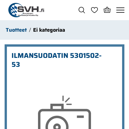
Siirry pääsisältöön
Tuotteet
Ei kategoriaa
ILMANSUODATIN 5301502-
53
Ohita kuvat