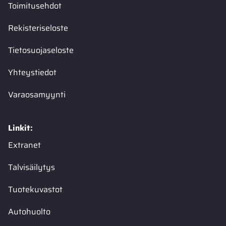
Toimitusehdot
Rekisteriseloste
Tietosuojaseloste
Yhteystiedot
Varaosamyynti
Linkit:
Extranet
Talvisäilytys
Tuotekuvastot
Autohuolto