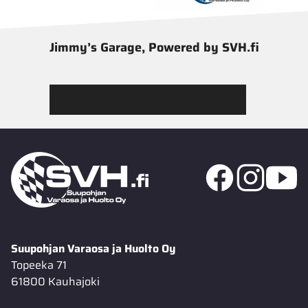
Jimmy’s Garage, Powered by SVH.fi
Tutustu Jimmy’s Garagen valikoimaan
Suupohjan Varaosa ja Huolto Oy
Topeeka 71
61800 Kauhajoki