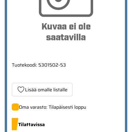
Tuotekoodi
:
5301502-53
Lisää omalle listalle
Oma varasto: Tilapäisesti loppu
Tilattavissa