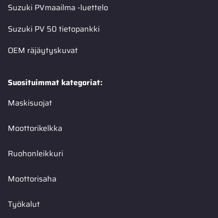
Suzuki PVmaailma -luettelo
Suzuki PV 50 tietopankki
OEM räjäytyskuvat
Suosituimmat kategoriat:
Maskisuojat
Moottorikelkka
Ruohonleikkuri
Moottorisaha
Työkalut