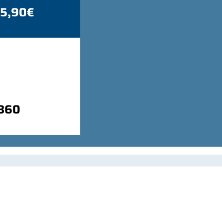
 5,90€
9860