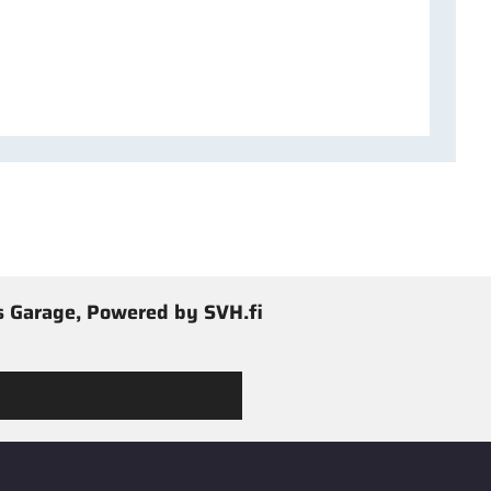
 Garage, Powered by SVH.fi
 Jimmy’s Garagen valikoimaan