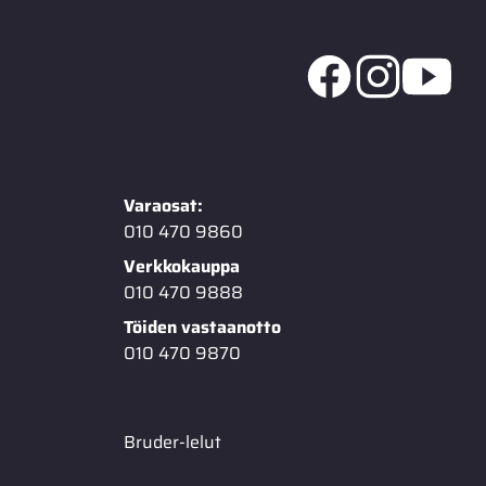
Varaosat:
010 470 9860
Verkkokauppa
010 470 9888
Töiden vastaanotto
010 470 9870
Bruder-lelut