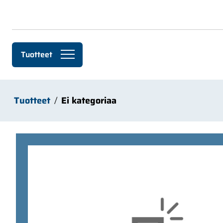
Siirry pääsisältöön
Tuotteet
Tuotteet
Ei kategoriaa
Ohita kuvat