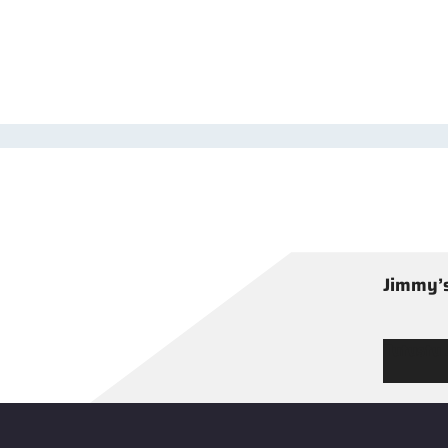
Jimmy’s
Tutustu