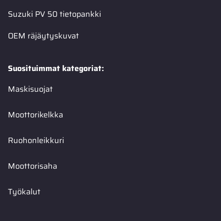
Suzuki PV 50 tietopankki
OEM räjäytyskuvat
Suosituimmat kategoriat:
Maskisuojat
Moottorikelkka
Ruohonleikkuri
Moottorisaha
Työkalut