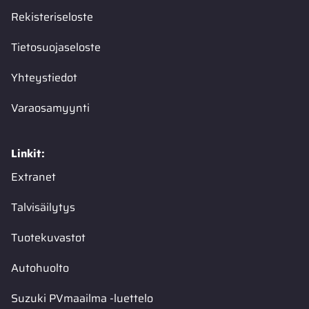
Rekisteriseloste
Tietosuojaseloste
Yhteystiedot
Varaosamyynti
Linkit:
Extranet
Talvisäilytys
Tuotekuvastot
Autohuolto
Suzuki PVmaailma -luettelo