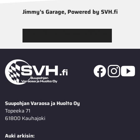
Jimmy’s Garage, Powered by SVH.fi
Tutustu Jimmy’s Garagen valikoimaan
Suupohjan Varaosa ja Huolto Oy
Topeeka 71
61800 Kauhajoki
Auki arkisin: