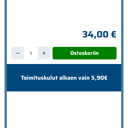
34,00 €
Ostoskoriin
Toimituskulut alkaen vain 5,90€