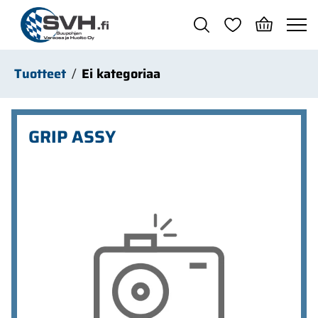
Siirry pääsisältöön
Tuotteet
Ei kategoriaa
GRIP ASSY
Ohita kuvat