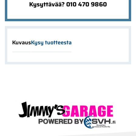
Kysyttävää? 010 470 9860
Kuvaus
Kysy tuotteesta