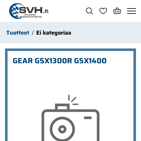
Siirry pääsisältöön
Tuotteet
Ei kategoriaa
GEAR GSX1300R GSX1400
Ohita kuvat