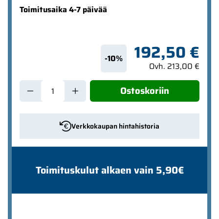
Toimitusaika 4-7 päivää
192,50 €
-10%
Ovh. 213,00 €
Ostoskoriin
Verkkokaupan hintahistoria
Toimituskulut alkaen vain 5,90€