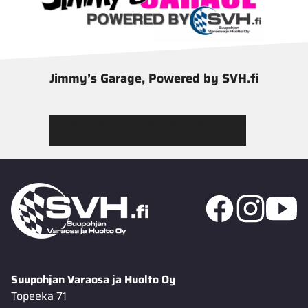
Jimmy’s Garage, Powered by SVH.fi
Tutustu Jimmy’s Garagen valikoimaan
Suupohjan Varaosa ja Huolto Oy
Topeeka 71