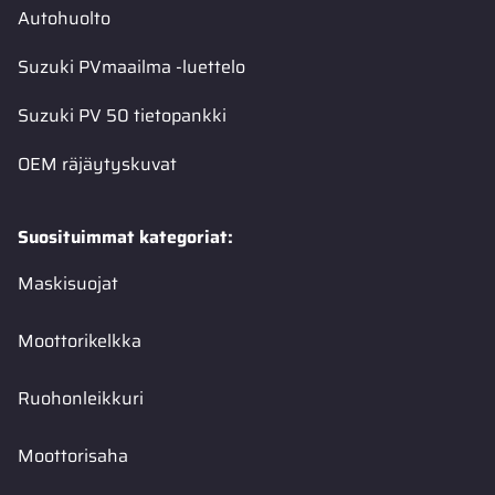
Autohuolto
Suzuki PVmaailma -luettelo
Suzuki PV 50 tietopankki
OEM räjäytyskuvat
Suosituimmat kategoriat:
Maskisuojat
Moottorikelkka
Ruohonleikkuri
Moottorisaha