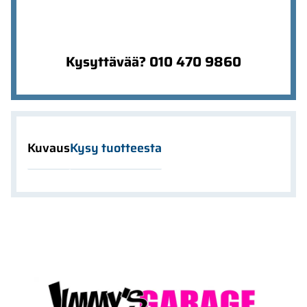
Kysyttävää? 010 470 9860
Kuvaus
Kysy tuotteesta