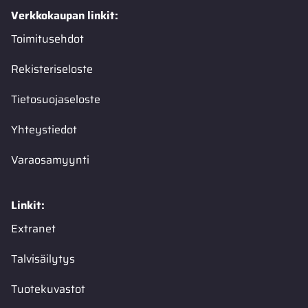
Verkkokaupan linkit:
Toimitusehdot
Rekisteriseloste
Tietosuojaseloste
Yhteystiedot
Varaosamyynti
Linkit:
Extranet
Talvisäilytys
Tuotekuvastot