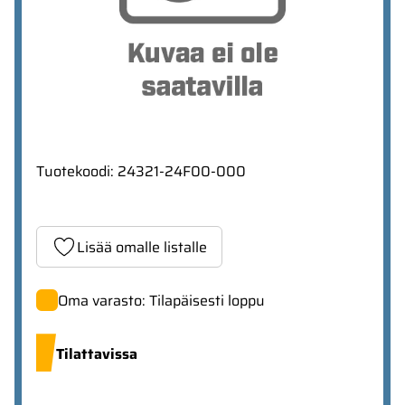
Tuotekoodi
:
24321-24F00-000
Lisää omalle listalle
Oma varasto: Tilapäisesti loppu
Tilattavissa