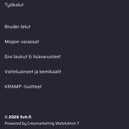
Työkalut
Bruder-lelut
Mopon varaosat
Givi laukut & lisävarusteet
Voiteluaineet ja kemikaalit
KRAMP -tuotteet
© 2026 Svh.fi
Powered by
Creamarketing WebAdmin 7