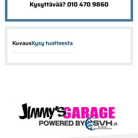
Kysyttävää? 010 470 9860
Kuvaus
Kysy tuotteesta