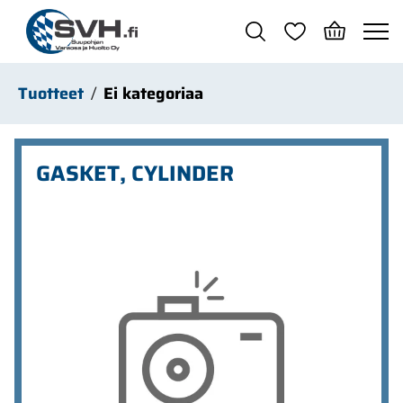
Siirry pääsisältöön
Tuotteet
Ei kategoriaa
GASKET, CYLINDER
Ohita kuvat