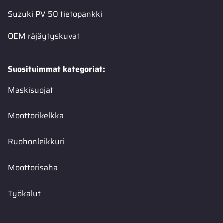
Suzuki PV 50 tietopankki
OEM räjäytyskuvat
Suosituimmat kategoriat:
Maskisuojat
Moottorikelkka
Ruohonleikkuri
Moottorisaha
Työkalut