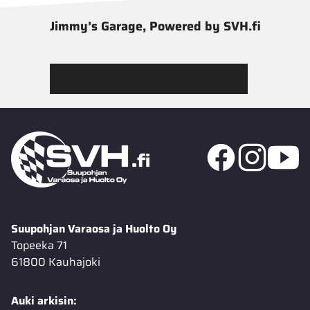
Jimmy’s Garage, Powered by SVH.fi
Tutustu Jimmy’s Garagen valikoimaan
Suupohjan Varaosa ja Huolto Oy
Topeeka 71
61800 Kauhajoki
Auki arkisin: