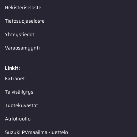
Rekisteriseloste
Tietosuojaseloste
Yhteystiedot
Varaosamyynti
Linkit:
Extranet
Talvisäilytys
Tuotekuvastot
Autohuolto
Suzuki PVmaailma -luettelo