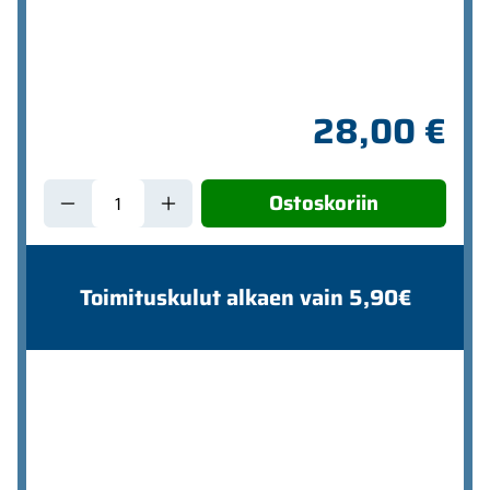
28,00 €
Ostoskoriin
Toimituskulut alkaen vain 5,90€