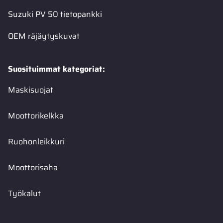
Suzuki PV 50 tietopankki
OEM räjäytyskuvat
Suosituimmat kategoriat:
Maskisuojat
Moottorikelkka
Ruohonleikkuri
Moottorisaha
Työkalut