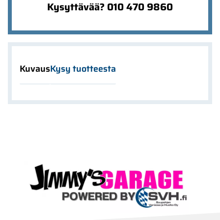
Kysyttävää? 010 470 9860
Kuvaus
Kysy tuotteesta