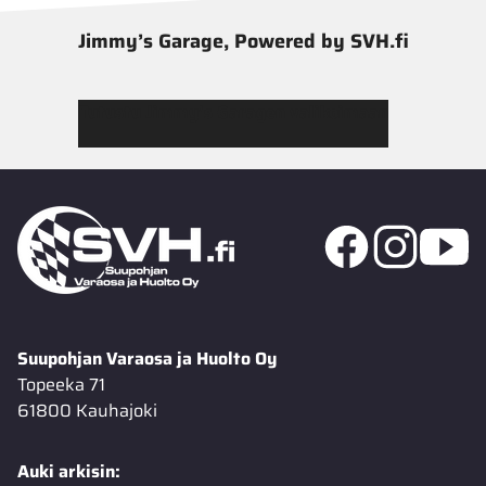
Jimmy’s Garage, Powered by SVH.fi
Tutustu Jimmy’s Garagen valikoimaan
Suupohjan Varaosa ja Huolto Oy
Topeeka 71
61800 Kauhajoki
Auki arkisin: