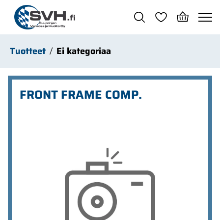
Siirry pääsisältöön
Tuotteet
Ei kategoriaa
FRONT FRAME COMP.
Ohita kuvat