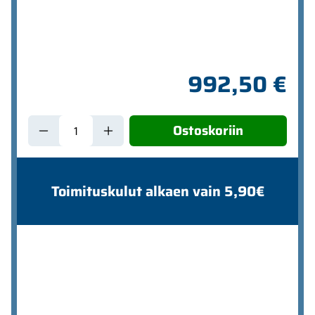
992,50 €
Ostoskoriin
Toimituskulut alkaen vain 5,90€