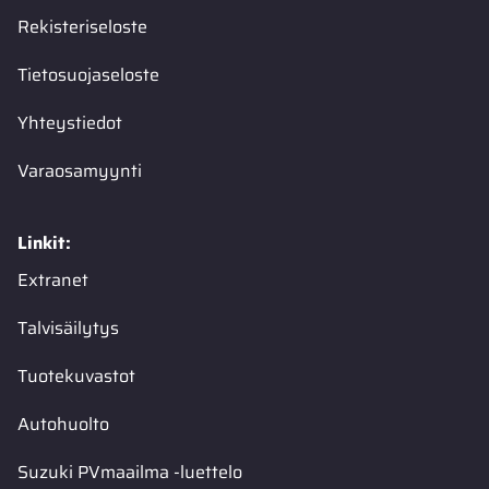
Rekisteriseloste
Tietosuojaseloste
Yhteystiedot
Varaosamyynti
Linkit:
Extranet
Talvisäilytys
Tuotekuvastot
Autohuolto
Suzuki PVmaailma -luettelo