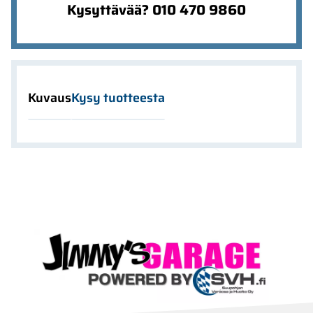
Kysyttävää? 010 470 9860
Kuvaus
Kysy tuotteesta