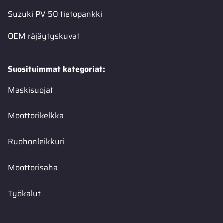
Suzuki PV 50 tietopankki
OEM räjäytyskuvat
Suosituimmat kategoriat:
Maskisuojat
Moottorikelkka
Ruohonleikkuri
Moottorisaha
Työkalut