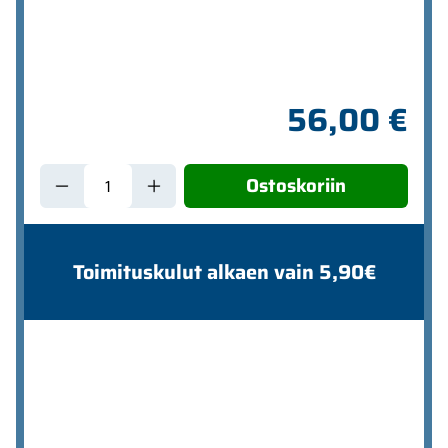
56,00 €
Ostoskoriin
Toimituskulut alkaen vain 5,90€