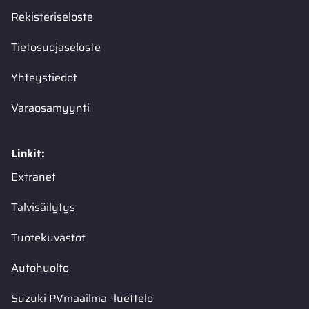
Rekisteriseloste
Tietosuojaseloste
Yhteystiedot
Varaosamyynti
Linkit:
Extranet
Talvisäilytys
Tuotekuvastot
Autohuolto
Suzuki PVmaailma -luettelo