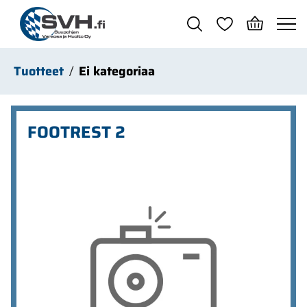
Siirry pääsisältöön
Tuotteet
Ei kategoriaa
FOOTREST 2
Ohita kuvat