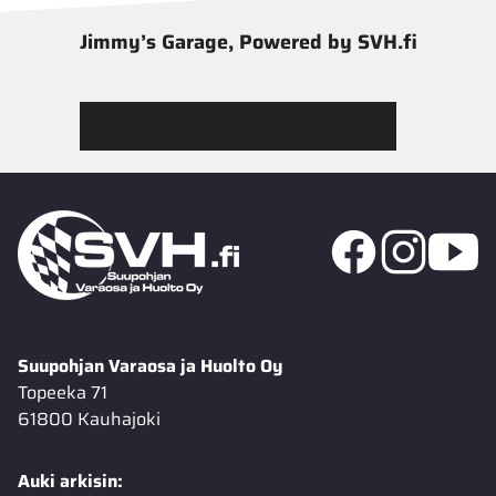
Jimmy’s Garage, Powered by SVH.fi
Tutustu Jimmy’s Garagen valikoimaan
Suupohjan Varaosa ja Huolto Oy
Topeeka 71
61800 Kauhajoki
Auki arkisin: