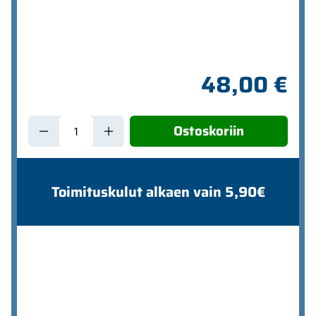
48,00 €
Ostoskoriin
Toimituskulut alkaen vain 5,90€