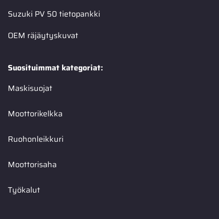
Suzuki PV 50 tietopankki
OEM räjäytyskuvat
Suosituimmat kategoriat:
Maskisuojat
Moottorikelkka
Ruohonleikkuri
Moottorisaha
Työkalut