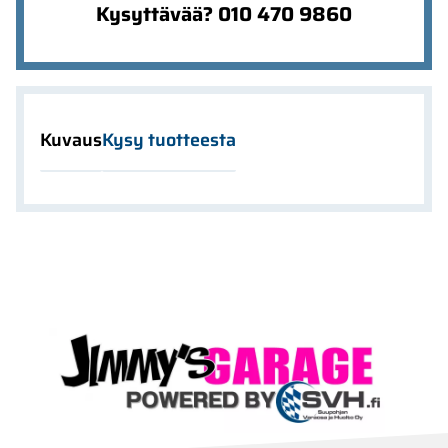
Kysyttävää? 010 470 9860
Kuvaus
Kysy tuotteesta