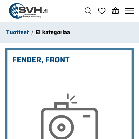
Siirry pääsisältöön
Tuotteet
Ei kategoriaa
FENDER, FRONT
Ohita kuvat