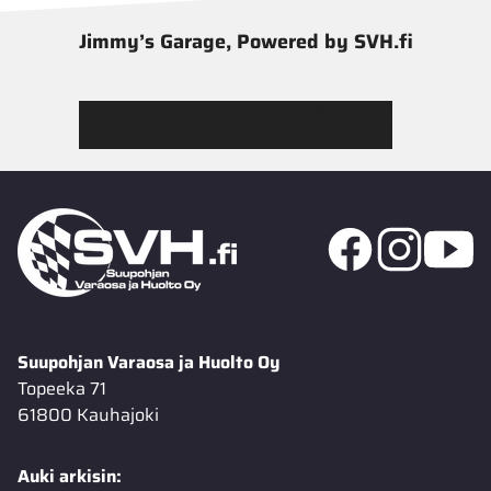
Jimmy’s Garage, Powered by SVH.fi
Tutustu Jimmy’s Garagen valikoimaan
Suupohjan Varaosa ja Huolto Oy
Topeeka 71
61800 Kauhajoki
Auki arkisin: