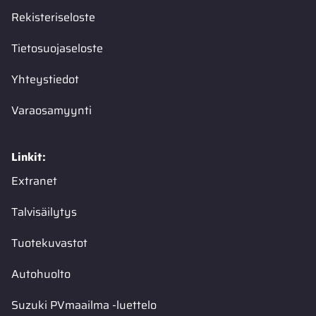
Rekisteriseloste
Tietosuojaseloste
Yhteystiedot
Varaosamyynti
Linkit:
Extranet
Talvisäilytys
Tuotekuvastot
Autohuolto
Suzuki PVmaailma -luettelo