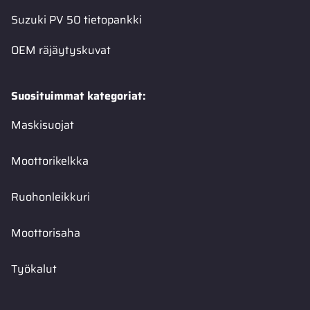
Suzuki PV 50 tietopankki
OEM räjäytyskuvat
Suosituimmat kategoriat:
Maskisuojat
Moottorikelkka
Ruohonleikkuri
Moottorisaha
Työkalut