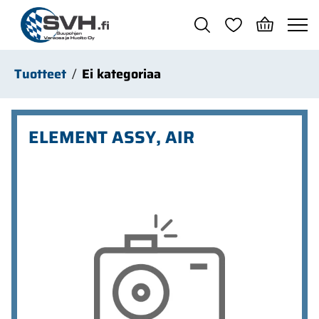
Siirry pääsisältöön
Tuotteet
Ei kategoriaa
ELEMENT ASSY, AIR
Ohita kuvat