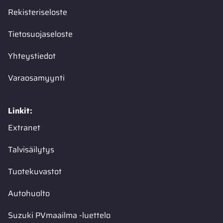
Rekisteriseloste
Tietosuojaseloste
Yhteystiedot
Varaosamyynti
Linkit:
Extranet
Talvisäilytys
Tuotekuvastot
Autohuolto
Suzuki PVmaailma -luettelo