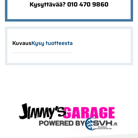
Kysyttävää? 010 470 9860
Kuvaus
Kysy tuotteesta