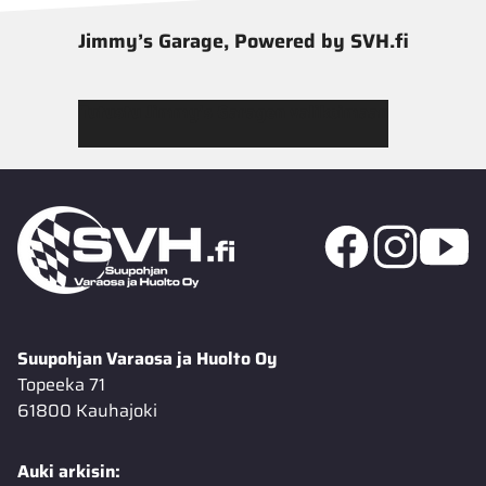
Jimmy’s Garage, Powered by SVH.fi
Tutustu Jimmy’s Garagen valikoimaan
Suupohjan Varaosa ja Huolto Oy
Topeeka 71
61800 Kauhajoki
Auki arkisin: