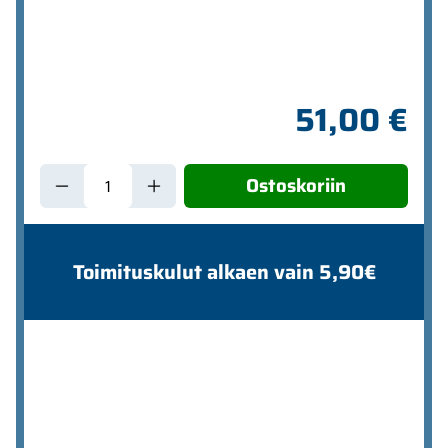
51,00 €
Ostoskoriin
Toimituskulut alkaen vain 5,90€