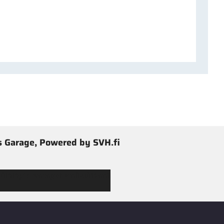
 Garage, Powered by SVH.fi
 Jimmy’s Garagen valikoimaan