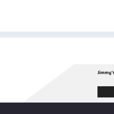
Jimmy’s
Tutustu