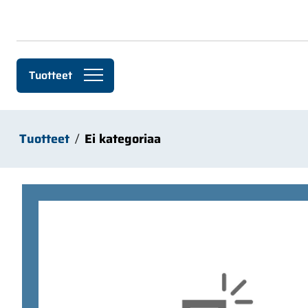
Siirry pääsisältöön
Tuotteet
Tuotteet
Ei kategoriaa
Ohita kuvat