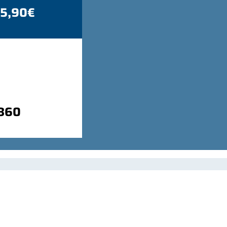
 5,90€
9860