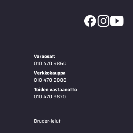
Varaosat:
010 470 9860
Verkkokauppa
010 470 9888
Töiden vastaanotto
010 470 9870
Bruder-lelut